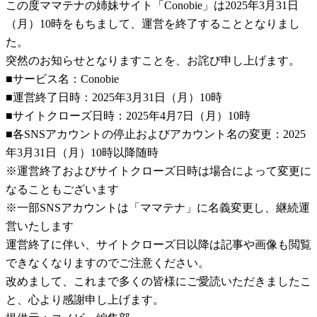
この度ママテナの姉妹サイト「Conobie」は2025年3月31日
（月）10時をもちまして、運営を終了することとなりまし
た。
突然のお知らせとなりますことを、お詫び申し上げます。
■サービス名：Conobie
■運営終了日時：2025年3月31日（月）10時
■サイトクローズ日時：2025年4月7日（月）10時
■各SNSアカウントの停止およびアカウント名の変更：2025
年3月31日（月）10時以降随時
※運営終了およびサイトクローズ日時は場合によって変更に
なることもございます
※一部SNSアカウントは「ママテナ」に名義変更し、継続運
営いたします
運営終了に伴い、サイトクローズ日以降は記事や画像も閲覧
できなくなりますのでご注意ください。
改めまして、これまで多くの皆様にご愛読いただきましたこ
と、心より感謝申し上げます。