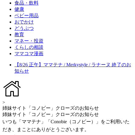
食品・飲料
健康
ベビー用品
おでかけ
どうぶつ
教育
マネー・投資
くらしの相談
ママコマ漫画
【8/26 正午】ママテナ / Merkystyle / ラナーヌ 終了のお
知らせ
>
姉妹サイト「コノビー」クローズのお知らせ
姉妹サイト「コノビー」クローズのお知らせ
いつも「ママテナ」「Conobie（コノビー）」をご利用いた
だき、まことにありがとうございます。