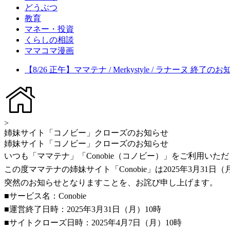
どうぶつ
教育
マネー・投資
くらしの相談
ママコマ漫画
【8/26 正午】ママテナ / Merkystyle / ラナーヌ 終了の
>
姉妹サイト「コノビー」クローズのお知らせ
姉妹サイト「コノビー」クローズのお知らせ
いつも「ママテナ」「Conobie（コノビー）」をご利用い
この度ママテナの姉妹サイト「Conobie」は2025年3月3
突然のお知らせとなりますことを、お詫び申し上げます。
■サービス名：Conobie
■運営終了日時：2025年3月31日（月）10時
■サイトクローズ日時：2025年4月7日（月）10時