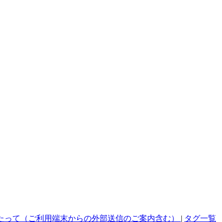
たって（ご利用端末からの外部送信のご案内含む）
|
タグ一覧