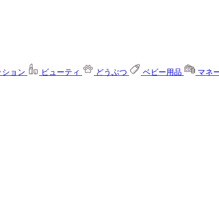
ッション
ビューティ
どうぶつ
ベビー用品
マネ