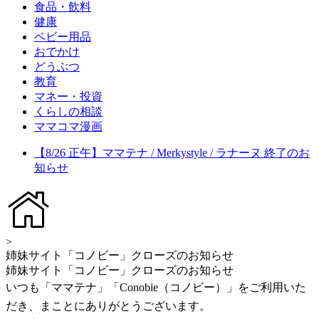
食品・飲料
健康
ベビー用品
おでかけ
どうぶつ
教育
マネー・投資
くらしの相談
ママコマ漫画
【8/26 正午】ママテナ / Merkystyle / ラナーヌ 終了のお
知らせ
>
姉妹サイト「コノビー」クローズのお知らせ
姉妹サイト「コノビー」クローズのお知らせ
いつも「ママテナ」「Conobie（コノビー）」をご利用いた
だき、まことにありがとうございます。