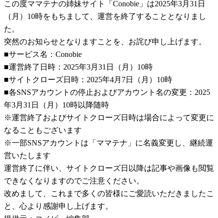
この度ママテナの姉妹サイト「Conobie」は2025年3月31日
（月）10時をもちまして、運営を終了することとなりまし
た。
突然のお知らせとなりますことを、お詫び申し上げます。
■サービス名：Conobie
■運営終了日時：2025年3月31日（月）10時
■サイトクローズ日時：2025年4月7日（月）10時
■各SNSアカウントの停止およびアカウント名の変更：2025
年3月31日（月）10時以降随時
※運営終了およびサイトクローズ日時は場合によって変更に
なることもございます
※一部SNSアカウントは「ママテナ」に名義変更し、継続運
営いたします
運営終了に伴い、サイトクローズ日以降は記事や画像も閲覧
できなくなりますのでご注意ください。
改めまして、これまで多くの皆様にご愛読いただきましたこ
と、心より感謝申し上げます。