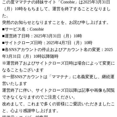
この度ママテナの姉妹サイト「Conobie」は2025年3月31日
（月）10時をもちまして、運営を終了することとなりまし
た。
突然のお知らせとなりますことを、お詫び申し上げます。
■サービス名：Conobie
■運営終了日時：2025年3月31日（月）10時
■サイトクローズ日時：2025年4月7日（月）10時
■各SNSアカウントの停止およびアカウント名の変更：2025
年3月31日（月）10時以降随時
※運営終了およびサイトクローズ日時は場合によって変更に
なることもございます
※一部SNSアカウントは「ママテナ」に名義変更し、継続運
営いたします
運営終了に伴い、サイトクローズ日以降は記事や画像も閲覧
できなくなりますのでご注意ください。
改めまして、これまで多くの皆様にご愛読いただきましたこ
と、心より感謝申し上げます。