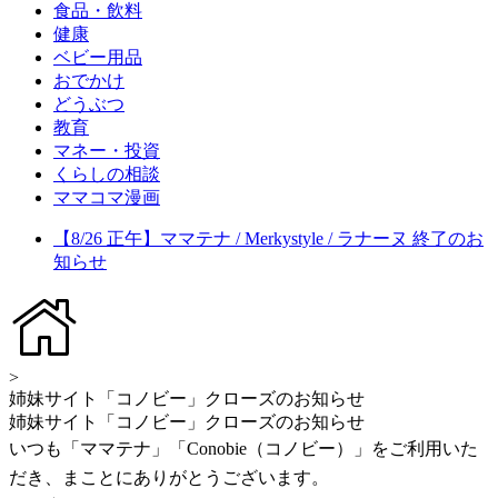
食品・飲料
健康
ベビー用品
おでかけ
どうぶつ
教育
マネー・投資
くらしの相談
ママコマ漫画
【8/26 正午】ママテナ / Merkystyle / ラナーヌ 終了のお
知らせ
>
姉妹サイト「コノビー」クローズのお知らせ
姉妹サイト「コノビー」クローズのお知らせ
いつも「ママテナ」「Conobie（コノビー）」をご利用いた
だき、まことにありがとうございます。