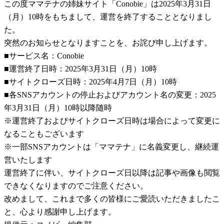
この度ママテナの姉妹サイト「Conobie」は2025年3月31日
（月）10時をもちまして、運営を終了することとなりまし
た。
突然のお知らせとなりますことを、お詫び申し上げます。
■サービス名：Conobie
■運営終了日時：2025年3月31日（月）10時
■サイトクローズ日時：2025年4月7日（月）10時
■各SNSアカウントの停止およびアカウント名の変更：2025
年3月31日（月）10時以降随時
※運営終了およびサイトクローズ日時は場合によって変更に
なることもございます
※一部SNSアカウントは「ママテナ」に名義変更し、継続運
営いたします
運営終了に伴い、サイトクローズ日以降は記事や画像も閲覧
できなくなりますのでご注意ください。
改めまして、これまで多くの皆様にご愛読いただきましたこ
と、心より感謝申し上げます。