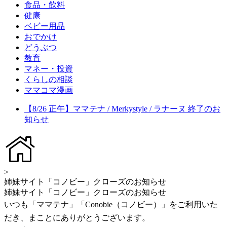
食品・飲料
健康
ベビー用品
おでかけ
どうぶつ
教育
マネー・投資
くらしの相談
ママコマ漫画
【8/26 正午】ママテナ / Merkystyle / ラナーヌ 終了のお
知らせ
>
姉妹サイト「コノビー」クローズのお知らせ
姉妹サイト「コノビー」クローズのお知らせ
いつも「ママテナ」「Conobie（コノビー）」をご利用いた
だき、まことにありがとうございます。