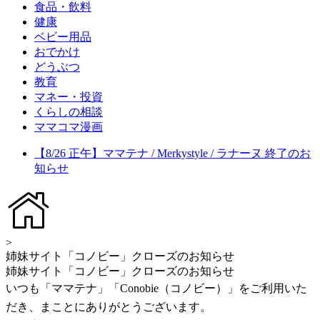
食品・飲料
健康
ベビー用品
おでかけ
どうぶつ
教育
マネー・投資
くらしの相談
ママコマ漫画
【8/26 正午】ママテナ / Merkystyle / ラナーヌ 終了のお
知らせ
>
姉妹サイト「コノビー」クローズのお知らせ
姉妹サイト「コノビー」クローズのお知らせ
いつも「ママテナ」「Conobie（コノビー）」をご利用いた
だき、まことにありがとうございます。