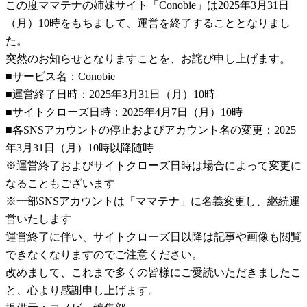
この度ママテナの姉妹サイト「Conobie」は2025年3月31日
（月）10時をもちまして、運営を終了することとなりまし
た。
突然のお知らせとなりますことを、お詫び申し上げます。
■サービス名：Conobie
■運営終了日時：2025年3月31日（月）10時
■サイトクローズ日時：2025年4月7日（月）10時
■各SNSアカウントの停止およびアカウント名の変更：2025
年3月31日（月）10時以降随時
※運営終了およびサイトクローズ日時は場合によって変更に
なることもございます
※一部SNSアカウントは「ママテナ」に名義変更し、継続運
営いたします
運営終了に伴い、サイトクローズ日以降は記事や画像も閲覧
できなくなりますのでご注意ください。
改めまして、これまで多くの皆様にご愛読いただきましたこ
と、心より感謝申し上げます。