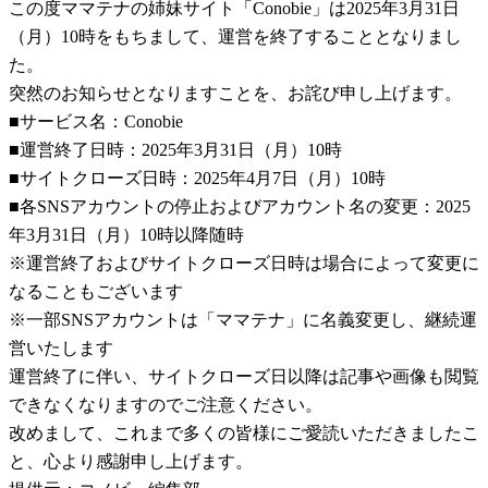
この度ママテナの姉妹サイト「Conobie」は2025年3月31日
（月）10時をもちまして、運営を終了することとなりまし
た。
突然のお知らせとなりますことを、お詫び申し上げます。
■サービス名：Conobie
■運営終了日時：2025年3月31日（月）10時
■サイトクローズ日時：2025年4月7日（月）10時
■各SNSアカウントの停止およびアカウント名の変更：2025
年3月31日（月）10時以降随時
※運営終了およびサイトクローズ日時は場合によって変更に
なることもございます
※一部SNSアカウントは「ママテナ」に名義変更し、継続運
営いたします
運営終了に伴い、サイトクローズ日以降は記事や画像も閲覧
できなくなりますのでご注意ください。
改めまして、これまで多くの皆様にご愛読いただきましたこ
と、心より感謝申し上げます。