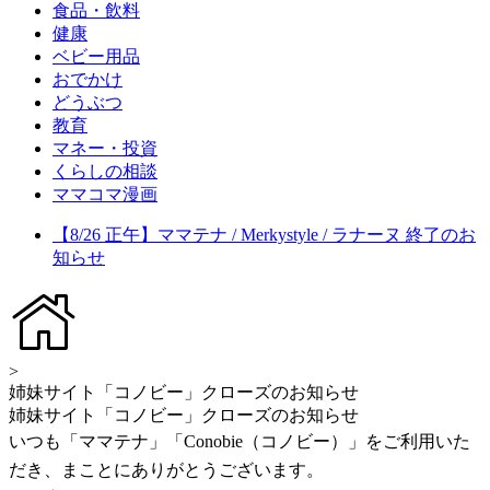
食品・飲料
健康
ベビー用品
おでかけ
どうぶつ
教育
マネー・投資
くらしの相談
ママコマ漫画
【8/26 正午】ママテナ / Merkystyle / ラナーヌ 終了のお
知らせ
>
姉妹サイト「コノビー」クローズのお知らせ
姉妹サイト「コノビー」クローズのお知らせ
いつも「ママテナ」「Conobie（コノビー）」をご利用いた
だき、まことにありがとうございます。