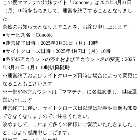
この度ママテナの姉妹サイト「Conobie」は2025年3月31日
（月）10時をもちまして、運営を終了することとなりまし
た。
突然のお知らせとなりますことを、お詫び申し上げます。
■サービス名：Conobie
■運営終了日時：2025年3月31日（月）10時
■サイトクローズ日時：2025年4月7日（月）10時
■各SNSアカウントの停止およびアカウント名の変更：2025
年3月31日（月）10時以降随時
※運営終了およびサイトクローズ日時は場合によって変更に
なることもございます
※一部SNSアカウントは「ママテナ」に名義変更し、継続運
営いたします
運営終了に伴い、サイトクローズ日以降は記事や画像も閲覧
できなくなりますのでご注意ください。
改めまして、これまで多くの皆様にご愛読いただきましたこ
と、心より感謝申し上げます。