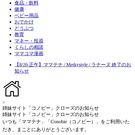
食品・飲料
健康
ベビー用品
おでかけ
どうぶつ
教育
マネー・投資
くらしの相談
ママコマ漫画
【8/26 正午】ママテナ / Merkystyle / ラナーヌ 終了のお
知らせ
>
姉妹サイト「コノビー」クローズのお知らせ
姉妹サイト「コノビー」クローズのお知らせ
いつも「ママテナ」「Conobie（コノビー）」をご利用いた
だき、まことにありがとうございます。