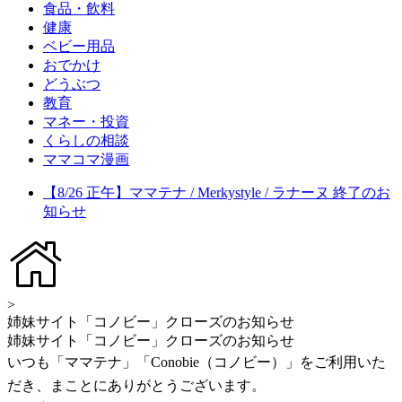
食品・飲料
健康
ベビー用品
おでかけ
どうぶつ
教育
マネー・投資
くらしの相談
ママコマ漫画
【8/26 正午】ママテナ / Merkystyle / ラナーヌ 終了のお
知らせ
>
姉妹サイト「コノビー」クローズのお知らせ
姉妹サイト「コノビー」クローズのお知らせ
いつも「ママテナ」「Conobie（コノビー）」をご利用いた
だき、まことにありがとうございます。