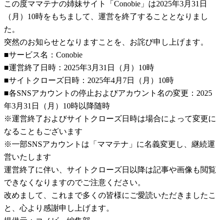
この度ママテナの姉妹サイト「Conobie」は2025年3月31日
（月）10時をもちまして、運営を終了することとなりまし
た。
突然のお知らせとなりますことを、お詫び申し上げます。
■サービス名：Conobie
■運営終了日時：2025年3月31日（月）10時
■サイトクローズ日時：2025年4月7日（月）10時
■各SNSアカウントの停止およびアカウント名の変更：2025
年3月31日（月）10時以降随時
※運営終了およびサイトクローズ日時は場合によって変更に
なることもございます
※一部SNSアカウントは「ママテナ」に名義変更し、継続運
営いたします
運営終了に伴い、サイトクローズ日以降は記事や画像も閲覧
できなくなりますのでご注意ください。
改めまして、これまで多くの皆様にご愛読いただきましたこ
と、心より感謝申し上げます。