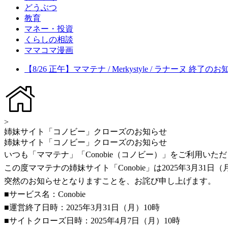
どうぶつ
教育
マネー・投資
くらしの相談
ママコマ漫画
【8/26 正午】ママテナ / Merkystyle / ラナーヌ 終了の
>
姉妹サイト「コノビー」クローズのお知らせ
姉妹サイト「コノビー」クローズのお知らせ
いつも「ママテナ」「Conobie（コノビー）」をご利用い
この度ママテナの姉妹サイト「Conobie」は2025年3月3
突然のお知らせとなりますことを、お詫び申し上げます。
■サービス名：Conobie
■運営終了日時：2025年3月31日（月）10時
■サイトクローズ日時：2025年4月7日（月）10時