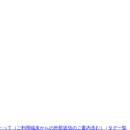
たって（ご利用端末からの外部送信のご案内含む）
|
タグ一覧