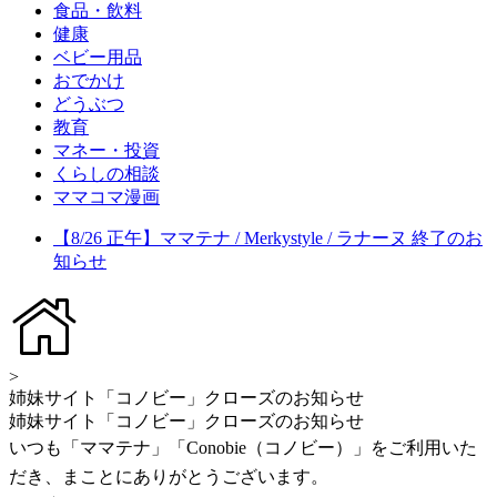
食品・飲料
健康
ベビー用品
おでかけ
どうぶつ
教育
マネー・投資
くらしの相談
ママコマ漫画
【8/26 正午】ママテナ / Merkystyle / ラナーヌ 終了のお
知らせ
>
姉妹サイト「コノビー」クローズのお知らせ
姉妹サイト「コノビー」クローズのお知らせ
いつも「ママテナ」「Conobie（コノビー）」をご利用いた
だき、まことにありがとうございます。