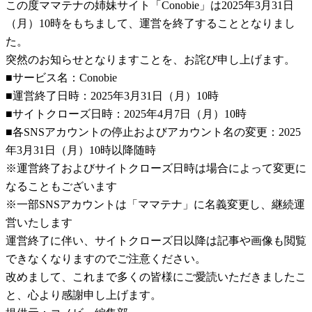
この度ママテナの姉妹サイト「Conobie」は2025年3月31日
（月）10時をもちまして、運営を終了することとなりまし
た。
突然のお知らせとなりますことを、お詫び申し上げます。
■サービス名：Conobie
■運営終了日時：2025年3月31日（月）10時
■サイトクローズ日時：2025年4月7日（月）10時
■各SNSアカウントの停止およびアカウント名の変更：2025
年3月31日（月）10時以降随時
※運営終了およびサイトクローズ日時は場合によって変更に
なることもございます
※一部SNSアカウントは「ママテナ」に名義変更し、継続運
営いたします
運営終了に伴い、サイトクローズ日以降は記事や画像も閲覧
できなくなりますのでご注意ください。
改めまして、これまで多くの皆様にご愛読いただきましたこ
と、心より感謝申し上げます。