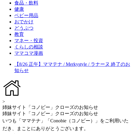
食品・飲料
健康
ベビー用品
おでかけ
どうぶつ
教育
マネー・投資
くらしの相談
ママコマ漫画
【8/26 正午】ママテナ / Merkystyle / ラナーヌ 終了のお
知らせ
>
姉妹サイト「コノビー」クローズのお知らせ
姉妹サイト「コノビー」クローズのお知らせ
いつも「ママテナ」「Conobie（コノビー）」をご利用いた
だき、まことにありがとうございます。