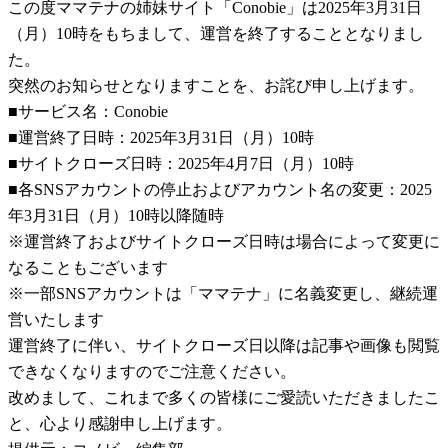
この度ママテナの姉妹サイト「Conobie」は2025年3月31日
（月）10時をもちまして、運営を終了することとなりまし
た。
突然のお知らせとなりますことを、お詫び申し上げます。
■サービス名：Conobie
■運営終了日時：2025年3月31日（月）10時
■サイトクローズ日時：2025年4月7日（月）10時
■各SNSアカウントの停止およびアカウント名の変更：2025
年3月31日（月）10時以降随時
※運営終了およびサイトクローズ日時は場合によって変更に
なることもございます
※一部SNSアカウントは「ママテナ」に名義変更し、継続運
営いたします
運営終了に伴い、サイトクローズ日以降は記事や画像も閲覧
できなくなりますのでご注意ください。
改めまして、これまで多くの皆様にご愛読いただきましたこ
と、心より感謝申し上げます。