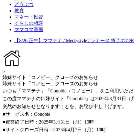
どうぶつ
教育
マネー・投資
くらしの相談
ママコマ漫画
【8/26 正午】ママテナ / Merkystyle / ラナーヌ 終了の
>
姉妹サイト「コノビー」クローズのお知らせ
姉妹サイト「コノビー」クローズのお知らせ
いつも「ママテナ」「Conobie（コノビー）」をご利用い
この度ママテナの姉妹サイト「Conobie」は2025年3月3
突然のお知らせとなりますことを、お詫び申し上げます。
■サービス名：Conobie
■運営終了日時：2025年3月31日（月）10時
■サイトクローズ日時：2025年4月7日（月）10時