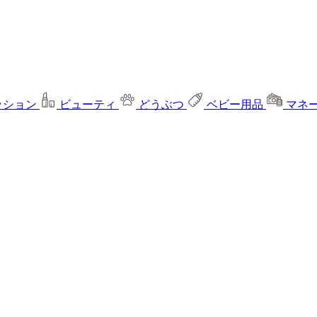
ッション
ビューティ
どうぶつ
ベビー用品
マネ