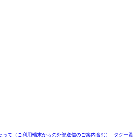
たって（ご利用端末からの外部送信のご案内含む）
|
タグ一覧