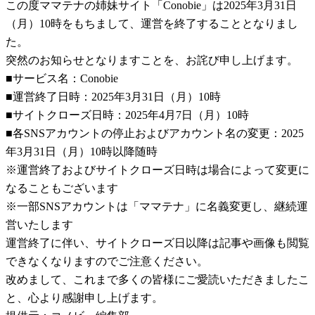
この度ママテナの姉妹サイト「Conobie」は2025年3月31日
（月）10時をもちまして、運営を終了することとなりまし
た。
突然のお知らせとなりますことを、お詫び申し上げます。
■サービス名：Conobie
■運営終了日時：2025年3月31日（月）10時
■サイトクローズ日時：2025年4月7日（月）10時
■各SNSアカウントの停止およびアカウント名の変更：2025
年3月31日（月）10時以降随時
※運営終了およびサイトクローズ日時は場合によって変更に
なることもございます
※一部SNSアカウントは「ママテナ」に名義変更し、継続運
営いたします
運営終了に伴い、サイトクローズ日以降は記事や画像も閲覧
できなくなりますのでご注意ください。
改めまして、これまで多くの皆様にご愛読いただきましたこ
と、心より感謝申し上げます。