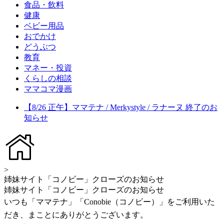
食品・飲料
健康
ベビー用品
おでかけ
どうぶつ
教育
マネー・投資
くらしの相談
ママコマ漫画
【8/26 正午】ママテナ / Merkystyle / ラナーヌ 終了のお
知らせ
>
姉妹サイト「コノビー」クローズのお知らせ
姉妹サイト「コノビー」クローズのお知らせ
いつも「ママテナ」「Conobie（コノビー）」をご利用いた
だき、まことにありがとうございます。