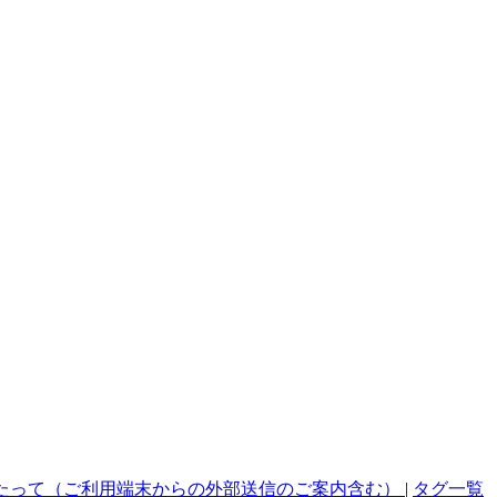
たって（ご利用端末からの外部送信のご案内含む）
|
タグ一覧