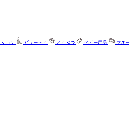
ッション
ビューティ
どうぶつ
ベビー用品
マネ