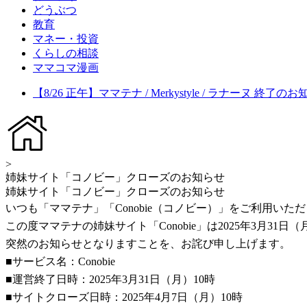
どうぶつ
教育
マネー・投資
くらしの相談
ママコマ漫画
【8/26 正午】ママテナ / Merkystyle / ラナーヌ 終了の
>
姉妹サイト「コノビー」クローズのお知らせ
姉妹サイト「コノビー」クローズのお知らせ
いつも「ママテナ」「Conobie（コノビー）」をご利用い
この度ママテナの姉妹サイト「Conobie」は2025年3月3
突然のお知らせとなりますことを、お詫び申し上げます。
■サービス名：Conobie
■運営終了日時：2025年3月31日（月）10時
■サイトクローズ日時：2025年4月7日（月）10時