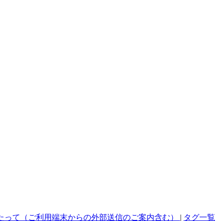
たって（ご利用端末からの外部送信のご案内含む）
|
タグ一覧