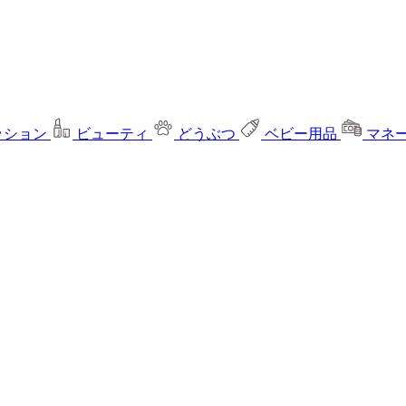
ッション
ビューティ
どうぶつ
ベビー用品
マネ