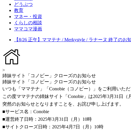
どうぶつ
教育
マネー・投資
くらしの相談
ママコマ漫画
【8/26 正午】ママテナ / Merkystyle / ラナーヌ 終了の
>
姉妹サイト「コノビー」クローズのお知らせ
姉妹サイト「コノビー」クローズのお知らせ
いつも「ママテナ」「Conobie（コノビー）」をご利用い
この度ママテナの姉妹サイト「Conobie」は2025年3月3
突然のお知らせとなりますことを、お詫び申し上げます。
■サービス名：Conobie
■運営終了日時：2025年3月31日（月）10時
■サイトクローズ日時：2025年4月7日（月）10時