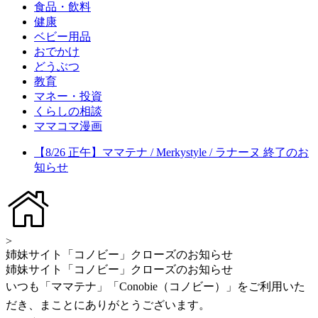
食品・飲料
健康
ベビー用品
おでかけ
どうぶつ
教育
マネー・投資
くらしの相談
ママコマ漫画
【8/26 正午】ママテナ / Merkystyle / ラナーヌ 終了のお
知らせ
>
姉妹サイト「コノビー」クローズのお知らせ
姉妹サイト「コノビー」クローズのお知らせ
いつも「ママテナ」「Conobie（コノビー）」をご利用いた
だき、まことにありがとうございます。