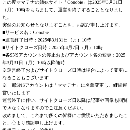
この度ママテナの姉妹サイト「Conobie」は2025年3月31日
（月）10時をもちまして、運営を終了することとなりまし
た。
突然のお知らせとなりますことを、お詫び申し上げます。
■サービス名：Conobie
■運営終了日時：2025年3月31日（月）10時
■サイトクローズ日時：2025年4月7日（月）10時
■各SNSアカウントの停止およびアカウント名の変更：2025
年3月31日（月）10時以降随時
※運営終了およびサイトクローズ日時は場合によって変更に
なることもございます
※一部SNSアカウントは「ママテナ」に名義変更し、継続運
営いたします
運営終了に伴い、サイトクローズ日以降は記事や画像も閲覧
できなくなりますのでご注意ください。
改めまして、これまで多くの皆様にご愛読いただきましたこ
と、心より感謝申し上げます。