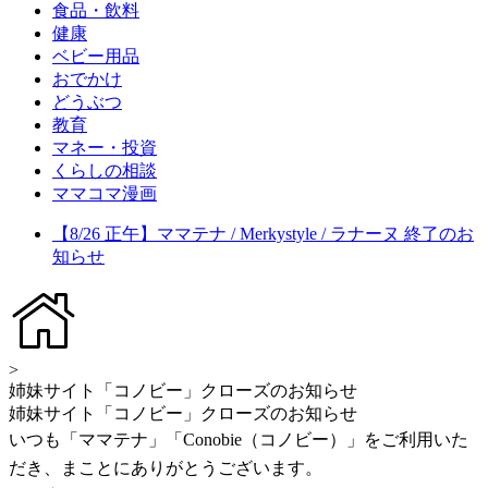
食品・飲料
健康
ベビー用品
おでかけ
どうぶつ
教育
マネー・投資
くらしの相談
ママコマ漫画
【8/26 正午】ママテナ / Merkystyle / ラナーヌ 終了のお
知らせ
>
姉妹サイト「コノビー」クローズのお知らせ
姉妹サイト「コノビー」クローズのお知らせ
いつも「ママテナ」「Conobie（コノビー）」をご利用いた
だき、まことにありがとうございます。