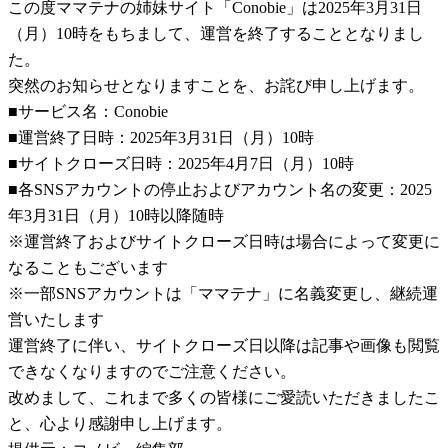
この度ママテナの姉妹サイト「Conobie」は2025年3月31日
（月）10時をもちまして、運営を終了することとなりまし
た。
突然のお知らせとなりますことを、お詫び申し上げます。
■サービス名：Conobie
■運営終了日時：2025年3月31日（月）10時
■サイトクローズ日時：2025年4月7日（月）10時
■各SNSアカウントの停止およびアカウント名の変更：2025
年3月31日（月）10時以降随時
※運営終了およびサイトクローズ日時は場合によって変更に
なることもございます
※一部SNSアカウントは「ママテナ」に名義変更し、継続運
営いたします
運営終了に伴い、サイトクローズ日以降は記事や画像も閲覧
できなくなりますのでご注意ください。
改めまして、これまで多くの皆様にご愛読いただきましたこ
と、心より感謝申し上げます。