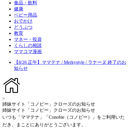
食品・飲料
健康
ベビー用品
おでかけ
どうぶつ
教育
マネー・投資
くらしの相談
ママコマ漫画
【8/26 正午】ママテナ / Merkystyle / ラナーヌ 終了のお
知らせ
>
姉妹サイト「コノビー」クローズのお知らせ
姉妹サイト「コノビー」クローズのお知らせ
いつも「ママテナ」「Conobie（コノビー）」をご利用いた
だき、まことにありがとうございます。