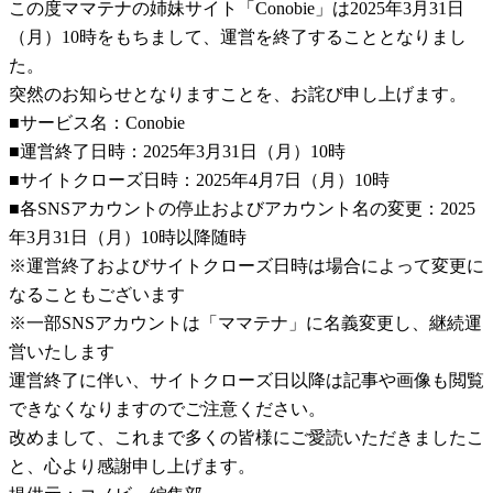
この度ママテナの姉妹サイト「Conobie」は2025年3月31日
（月）10時をもちまして、運営を終了することとなりまし
た。
突然のお知らせとなりますことを、お詫び申し上げます。
■サービス名：Conobie
■運営終了日時：2025年3月31日（月）10時
■サイトクローズ日時：2025年4月7日（月）10時
■各SNSアカウントの停止およびアカウント名の変更：2025
年3月31日（月）10時以降随時
※運営終了およびサイトクローズ日時は場合によって変更に
なることもございます
※一部SNSアカウントは「ママテナ」に名義変更し、継続運
営いたします
運営終了に伴い、サイトクローズ日以降は記事や画像も閲覧
できなくなりますのでご注意ください。
改めまして、これまで多くの皆様にご愛読いただきましたこ
と、心より感謝申し上げます。