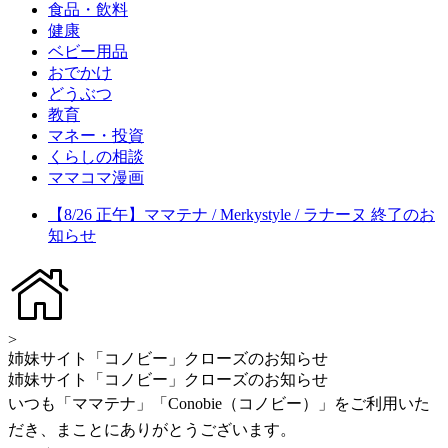
食品・飲料
健康
ベビー用品
おでかけ
どうぶつ
教育
マネー・投資
くらしの相談
ママコマ漫画
【8/26 正午】ママテナ / Merkystyle / ラナーヌ 終了のお
知らせ
>
姉妹サイト「コノビー」クローズのお知らせ
姉妹サイト「コノビー」クローズのお知らせ
いつも「ママテナ」「Conobie（コノビー）」をご利用いた
だき、まことにありがとうございます。