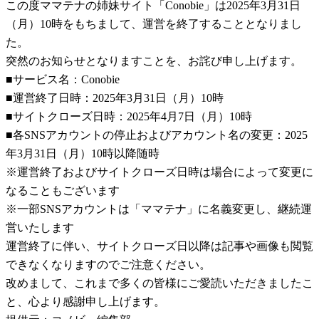
この度ママテナの姉妹サイト「Conobie」は2025年3月31日
（月）10時をもちまして、運営を終了することとなりまし
た。
突然のお知らせとなりますことを、お詫び申し上げます。
■サービス名：Conobie
■運営終了日時：2025年3月31日（月）10時
■サイトクローズ日時：2025年4月7日（月）10時
■各SNSアカウントの停止およびアカウント名の変更：2025
年3月31日（月）10時以降随時
※運営終了およびサイトクローズ日時は場合によって変更に
なることもございます
※一部SNSアカウントは「ママテナ」に名義変更し、継続運
営いたします
運営終了に伴い、サイトクローズ日以降は記事や画像も閲覧
できなくなりますのでご注意ください。
改めまして、これまで多くの皆様にご愛読いただきましたこ
と、心より感謝申し上げます。