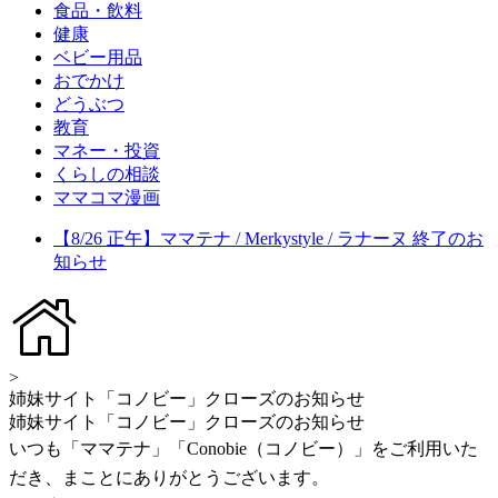
食品・飲料
健康
ベビー用品
おでかけ
どうぶつ
教育
マネー・投資
くらしの相談
ママコマ漫画
【8/26 正午】ママテナ / Merkystyle / ラナーヌ 終了のお
知らせ
>
姉妹サイト「コノビー」クローズのお知らせ
姉妹サイト「コノビー」クローズのお知らせ
いつも「ママテナ」「Conobie（コノビー）」をご利用いた
だき、まことにありがとうございます。