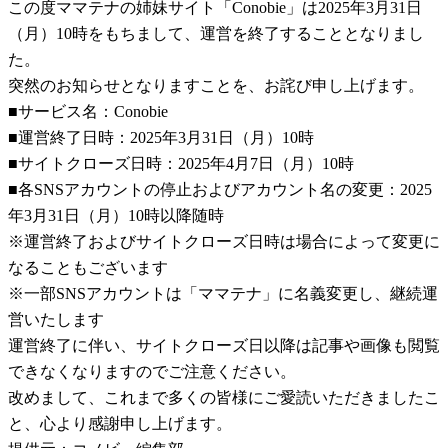
この度ママテナの姉妹サイト「Conobie」は2025年3月31日
（月）10時をもちまして、運営を終了することとなりまし
た。
突然のお知らせとなりますことを、お詫び申し上げます。
■サービス名：Conobie
■運営終了日時：2025年3月31日（月）10時
■サイトクローズ日時：2025年4月7日（月）10時
■各SNSアカウントの停止およびアカウント名の変更：2025
年3月31日（月）10時以降随時
※運営終了およびサイトクローズ日時は場合によって変更に
なることもございます
※一部SNSアカウントは「ママテナ」に名義変更し、継続運
営いたします
運営終了に伴い、サイトクローズ日以降は記事や画像も閲覧
できなくなりますのでご注意ください。
改めまして、これまで多くの皆様にご愛読いただきましたこ
と、心より感謝申し上げます。