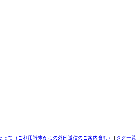
たって（ご利用端末からの外部送信のご案内含む）
|
タグ一覧