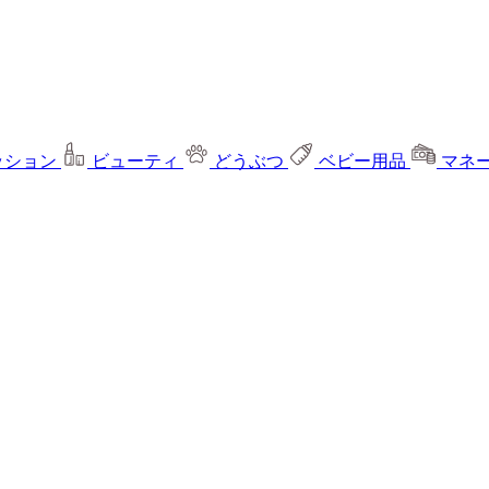
ッション
ビューティ
どうぶつ
ベビー用品
マネ