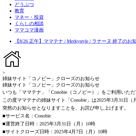
どうぶつ
教育
マネー・投資
くらしの相談
ママコマ漫画
【8/26 正午】ママテナ / Merkystyle / ラナーヌ 終了の
>
姉妹サイト「コノビー」クローズのお知らせ
姉妹サイト「コノビー」クローズのお知らせ
いつも「ママテナ」「Conobie（コノビー）」をご利用い
この度ママテナの姉妹サイト「Conobie」は2025年3月3
突然のお知らせとなりますことを、お詫び申し上げます。
■サービス名：Conobie
■運営終了日時：2025年3月31日（月）10時
■サイトクローズ日時：2025年4月7日（月）10時