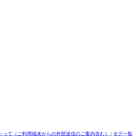
たって（ご利用端末からの外部送信のご案内含む）
|
タグ一覧