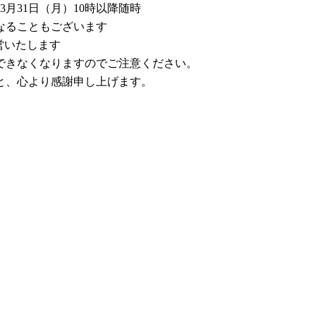
3月31日（月）10時以降随時
なることもございます
営いたします
できなくなりますのでご注意ください。
と、心より感謝申し上げます。