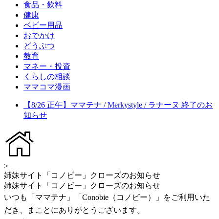
食品・飲料
健康
ベビー用品
おでかけ
どうぶつ
教育
マネー・投資
くらしの相談
ママコマ漫画
【8/26 正午】ママテナ / Merkystyle / ラナーヌ 終了のお
知らせ
>
姉妹サイト「コノビー」クローズのお知らせ
姉妹サイト「コノビー」クローズのお知らせ
いつも「ママテナ」「Conobie（コノビー）」をご利用いた
だき、まことにありがとうございます。