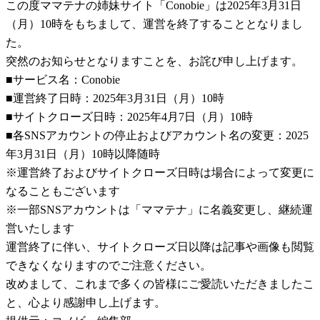
この度ママテナの姉妹サイト「Conobie」は2025年3月31日
（月）10時をもちまして、運営を終了することとなりまし
た。
突然のお知らせとなりますことを、お詫び申し上げます。
■サービス名：Conobie
■運営終了日時：2025年3月31日（月）10時
■サイトクローズ日時：2025年4月7日（月）10時
■各SNSアカウントの停止およびアカウント名の変更：2025
年3月31日（月）10時以降随時
※運営終了およびサイトクローズ日時は場合によって変更に
なることもございます
※一部SNSアカウントは「ママテナ」に名義変更し、継続運
営いたします
運営終了に伴い、サイトクローズ日以降は記事や画像も閲覧
できなくなりますのでご注意ください。
改めまして、これまで多くの皆様にご愛読いただきましたこ
と、心より感謝申し上げます。