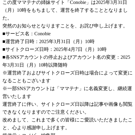
この度ママテナの姉妹サイト「Conobie」は2025年3月31日
（月）10時をもちまして、運営を終了することとなりまし
た。
突然のお知らせとなりますことを、お詫び申し上げます。
■サービス名：Conobie
■運営終了日時：2025年3月31日（月）10時
■サイトクローズ日時：2025年4月7日（月）10時
■各SNSアカウントの停止およびアカウント名の変更：2025
年3月31日（月）10時以降随時
※運営終了およびサイトクローズ日時は場合によって変更に
なることもございます
※一部SNSアカウントは「ママテナ」に名義変更し、継続運
営いたします
運営終了に伴い、サイトクローズ日以降は記事や画像も閲覧
できなくなりますのでご注意ください。
改めまして、これまで多くの皆様にご愛読いただきましたこ
と、心より感謝申し上げます。