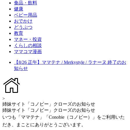
食品・飲料
健康
ベビー用品
おでかけ
どうぶつ
教育
マネー・投資
くらしの相談
ママコマ漫画
【8/26 正午】ママテナ / Merkystyle / ラナーヌ 終了のお
知らせ
>
姉妹サイト「コノビー」クローズのお知らせ
姉妹サイト「コノビー」クローズのお知らせ
いつも「ママテナ」「Conobie（コノビー）」をご利用いた
だき、まことにありがとうございます。