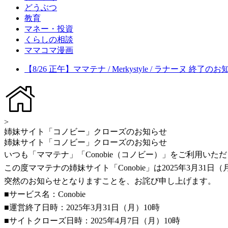
どうぶつ
教育
マネー・投資
くらしの相談
ママコマ漫画
【8/26 正午】ママテナ / Merkystyle / ラナーヌ 終了の
>
姉妹サイト「コノビー」クローズのお知らせ
姉妹サイト「コノビー」クローズのお知らせ
いつも「ママテナ」「Conobie（コノビー）」をご利用い
この度ママテナの姉妹サイト「Conobie」は2025年3月3
突然のお知らせとなりますことを、お詫び申し上げます。
■サービス名：Conobie
■運営終了日時：2025年3月31日（月）10時
■サイトクローズ日時：2025年4月7日（月）10時