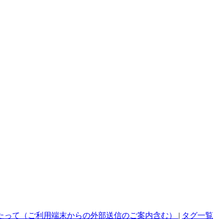
たって（ご利用端末からの外部送信のご案内含む）
|
タグ一覧