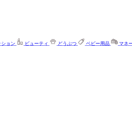
ッション
ビューティ
どうぶつ
ベビー用品
マネ