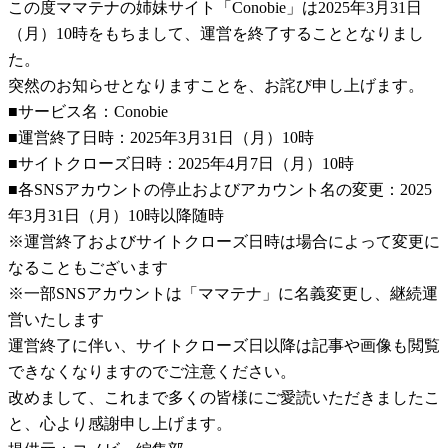
この度ママテナの姉妹サイト「Conobie」は2025年3月31日
（月）10時をもちまして、運営を終了することとなりまし
た。
突然のお知らせとなりますことを、お詫び申し上げます。
■サービス名：Conobie
■運営終了日時：2025年3月31日（月）10時
■サイトクローズ日時：2025年4月7日（月）10時
■各SNSアカウントの停止およびアカウント名の変更：2025
年3月31日（月）10時以降随時
※運営終了およびサイトクローズ日時は場合によって変更に
なることもございます
※一部SNSアカウントは「ママテナ」に名義変更し、継続運
営いたします
運営終了に伴い、サイトクローズ日以降は記事や画像も閲覧
できなくなりますのでご注意ください。
改めまして、これまで多くの皆様にご愛読いただきましたこ
と、心より感謝申し上げます。