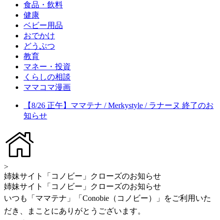
食品・飲料
健康
ベビー用品
おでかけ
どうぶつ
教育
マネー・投資
くらしの相談
ママコマ漫画
【8/26 正午】ママテナ / Merkystyle / ラナーヌ 終了のお
知らせ
>
姉妹サイト「コノビー」クローズのお知らせ
姉妹サイト「コノビー」クローズのお知らせ
いつも「ママテナ」「Conobie（コノビー）」をご利用いた
だき、まことにありがとうございます。