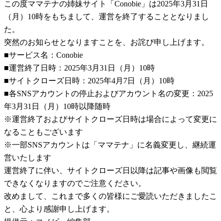
この度ママテナの姉妹サイト「Conobie」は2025年3月31日
（月）10時をもちまして、運営を終了することとなりまし
た。
突然のお知らせとなりますことを、お詫び申し上げます。
■サービス名：Conobie
■運営終了日時：2025年3月31日（月）10時
■サイトクローズ日時：2025年4月7日（月）10時
■各SNSアカウントの停止およびアカウント名の変更：2025
年3月31日（月）10時以降随時
※運営終了およびサイトクローズ日時は場合によって変更に
なることもございます
※一部SNSアカウントは「ママテナ」に名義変更し、継続運
営いたします
運営終了に伴い、サイトクローズ日以降は記事や画像も閲覧
できなくなりますのでご注意ください。
改めまして、これまで多くの皆様にご愛読いただきましたこ
と、心より感謝申し上げます。