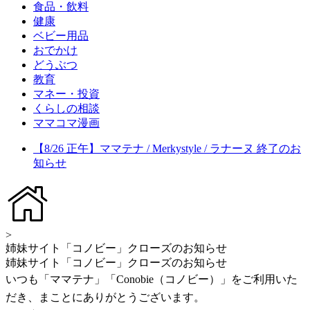
食品・飲料
健康
ベビー用品
おでかけ
どうぶつ
教育
マネー・投資
くらしの相談
ママコマ漫画
【8/26 正午】ママテナ / Merkystyle / ラナーヌ 終了のお
知らせ
>
姉妹サイト「コノビー」クローズのお知らせ
姉妹サイト「コノビー」クローズのお知らせ
いつも「ママテナ」「Conobie（コノビー）」をご利用いた
だき、まことにありがとうございます。