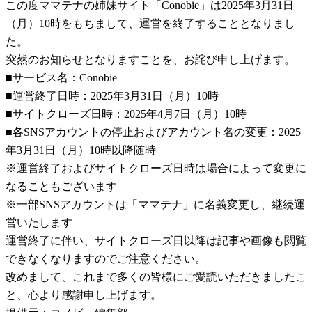
この度ママテナの姉妹サイト「Conobie」は2025年3月31日
（月）10時をもちまして、運営を終了することとなりまし
た。
突然のお知らせとなりますことを、お詫び申し上げます。
■サービス名：Conobie
■運営終了日時：2025年3月31日（月）10時
■サイトクローズ日時：2025年4月7日（月）10時
■各SNSアカウントの停止およびアカウント名の変更：2025
年3月31日（月）10時以降随時
※運営終了およびサイトクローズ日時は場合によって変更に
なることもございます
※一部SNSアカウントは「ママテナ」に名義変更し、継続運
営いたします
運営終了に伴い、サイトクローズ日以降は記事や画像も閲覧
できなくなりますのでご注意ください。
改めまして、これまで多くの皆様にご愛読いただきましたこ
と、心より感謝申し上げます。