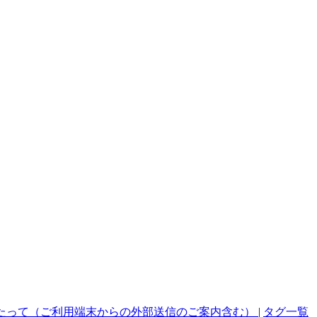
たって（ご利用端末からの外部送信のご案内含む）
|
タグ一覧