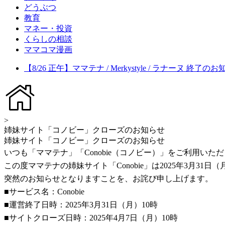
どうぶつ
教育
マネー・投資
くらしの相談
ママコマ漫画
【8/26 正午】ママテナ / Merkystyle / ラナーヌ 終了の
>
姉妹サイト「コノビー」クローズのお知らせ
姉妹サイト「コノビー」クローズのお知らせ
いつも「ママテナ」「Conobie（コノビー）」をご利用い
この度ママテナの姉妹サイト「Conobie」は2025年3月3
突然のお知らせとなりますことを、お詫び申し上げます。
■サービス名：Conobie
■運営終了日時：2025年3月31日（月）10時
■サイトクローズ日時：2025年4月7日（月）10時