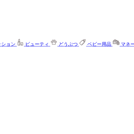
ッション
ビューティ
どうぶつ
ベビー用品
マネ