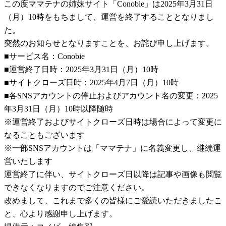
この度ママテナの姉妹サイト「Conobie」は2025年3月31日
（月）10時をもちまして、運営を終了することとなりまし
た。
突然のお知らせとなりますことを、お詫び申し上げます。
■サービス名：Conobie
■運営終了日時：2025年3月31日（月）10時
■サイトクローズ日時：2025年4月7日（月）10時
■各SNSアカウントの停止およびアカウント名の変更：2025
年3月31日（月）10時以降随時
※運営終了およびサイトクローズ日時は場合によって変更に
なることもございます
※一部SNSアカウントは「ママテナ」に名義変更し、継続運
営いたします
運営終了に伴い、サイトクローズ日以降は記事や画像も閲覧
できなくなりますのでご注意ください。
改めまして、これまで多くの皆様にご愛読いただきましたこ
と、心より感謝申し上げます。