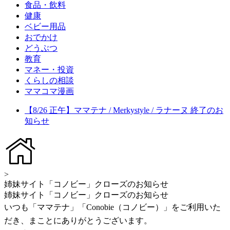
食品・飲料
健康
ベビー用品
おでかけ
どうぶつ
教育
マネー・投資
くらしの相談
ママコマ漫画
【8/26 正午】ママテナ / Merkystyle / ラナーヌ 終了のお
知らせ
>
姉妹サイト「コノビー」クローズのお知らせ
姉妹サイト「コノビー」クローズのお知らせ
いつも「ママテナ」「Conobie（コノビー）」をご利用いた
だき、まことにありがとうございます。