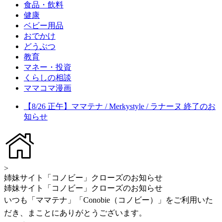
食品・飲料
健康
ベビー用品
おでかけ
どうぶつ
教育
マネー・投資
くらしの相談
ママコマ漫画
【8/26 正午】ママテナ / Merkystyle / ラナーヌ 終了のお
知らせ
>
姉妹サイト「コノビー」クローズのお知らせ
姉妹サイト「コノビー」クローズのお知らせ
いつも「ママテナ」「Conobie（コノビー）」をご利用いた
だき、まことにありがとうございます。