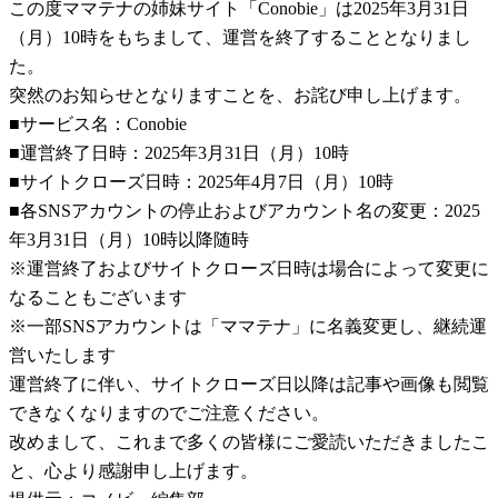
この度ママテナの姉妹サイト「Conobie」は2025年3月31日
（月）10時をもちまして、運営を終了することとなりまし
た。
突然のお知らせとなりますことを、お詫び申し上げます。
■サービス名：Conobie
■運営終了日時：2025年3月31日（月）10時
■サイトクローズ日時：2025年4月7日（月）10時
■各SNSアカウントの停止およびアカウント名の変更：2025
年3月31日（月）10時以降随時
※運営終了およびサイトクローズ日時は場合によって変更に
なることもございます
※一部SNSアカウントは「ママテナ」に名義変更し、継続運
営いたします
運営終了に伴い、サイトクローズ日以降は記事や画像も閲覧
できなくなりますのでご注意ください。
改めまして、これまで多くの皆様にご愛読いただきましたこ
と、心より感謝申し上げます。