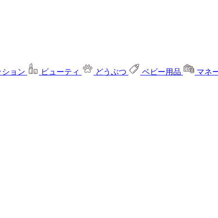
ッション
ビューティ
どうぶつ
ベビー用品
マネ