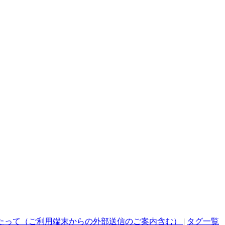
たって（ご利用端末からの外部送信のご案内含む）
|
タグ一覧