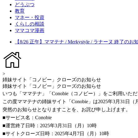
どうぶつ
教育
マネー・投資
くらしの相談
ママコマ漫画
【8/26 正午】ママテナ / Merkystyle / ラナーヌ 終了の
>
姉妹サイト「コノビー」クローズのお知らせ
姉妹サイト「コノビー」クローズのお知らせ
いつも「ママテナ」「Conobie（コノビー）」をご利用い
この度ママテナの姉妹サイト「Conobie」は2025年3月3
突然のお知らせとなりますことを、お詫び申し上げます。
■サービス名：Conobie
■運営終了日時：2025年3月31日（月）10時
■サイトクローズ日時：2025年4月7日（月）10時