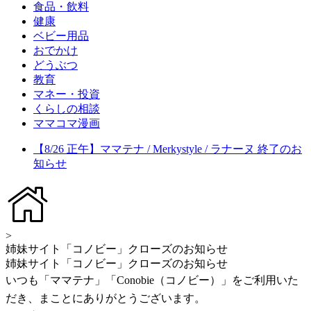
食品・飲料
健康
ベビー用品
おでかけ
どうぶつ
教育
マネー・投資
くらしの相談
ママコマ漫画
【8/26 正午】ママテナ / Merkystyle / ラナーヌ 終了のお
知らせ
>
姉妹サイト「コノビー」クローズのお知らせ
姉妹サイト「コノビー」クローズのお知らせ
いつも「ママテナ」「Conobie（コノビー）」をご利用いた
だき、まことにありがとうございます。