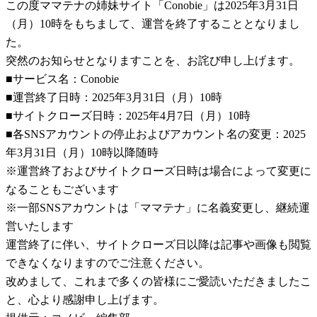
この度ママテナの姉妹サイト「Conobie」は2025年3月31日
（月）10時をもちまして、運営を終了することとなりまし
た。
突然のお知らせとなりますことを、お詫び申し上げます。
■サービス名：Conobie
■運営終了日時：2025年3月31日（月）10時
■サイトクローズ日時：2025年4月7日（月）10時
■各SNSアカウントの停止およびアカウント名の変更：2025
年3月31日（月）10時以降随時
※運営終了およびサイトクローズ日時は場合によって変更に
なることもございます
※一部SNSアカウントは「ママテナ」に名義変更し、継続運
営いたします
運営終了に伴い、サイトクローズ日以降は記事や画像も閲覧
できなくなりますのでご注意ください。
改めまして、これまで多くの皆様にご愛読いただきましたこ
と、心より感謝申し上げます。