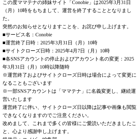
この度ママテナの姉妹サイト「Conobie」は2025年3月31日
（月）10時をもちまして、運営を終了することとなりまし
た。
突然のお知らせとなりますことを、お詫び申し上げます。
■サービス名：Conobie
■運営終了日時：2025年3月31日（月）10時
■サイトクローズ日時：2025年4月7日（月）10時
■各SNSアカウントの停止およびアカウント名の変更：2025
年3月31日（月）10時以降随時
※運営終了およびサイトクローズ日時は場合によって変更に
なることもございます
※一部SNSアカウントは「ママテナ」に名義変更し、継続運
営いたします
運営終了に伴い、サイトクローズ日以降は記事や画像も閲覧
できなくなりますのでご注意ください。
改めまして、これまで多くの皆様にご愛読いただきましたこ
と、心より感謝申し上げます。