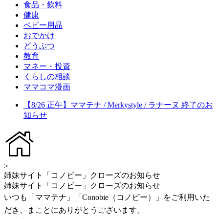
食品・飲料
健康
ベビー用品
おでかけ
どうぶつ
教育
マネー・投資
くらしの相談
ママコマ漫画
【8/26 正午】ママテナ / Merkystyle / ラナーヌ 終了のお
知らせ
>
姉妹サイト「コノビー」クローズのお知らせ
姉妹サイト「コノビー」クローズのお知らせ
いつも「ママテナ」「Conobie（コノビー）」をご利用いた
だき、まことにありがとうございます。