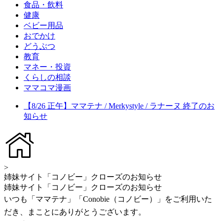
食品・飲料
健康
ベビー用品
おでかけ
どうぶつ
教育
マネー・投資
くらしの相談
ママコマ漫画
【8/26 正午】ママテナ / Merkystyle / ラナーヌ 終了のお
知らせ
>
姉妹サイト「コノビー」クローズのお知らせ
姉妹サイト「コノビー」クローズのお知らせ
いつも「ママテナ」「Conobie（コノビー）」をご利用いた
だき、まことにありがとうございます。