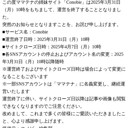
この度ママテナの姉妹サイト「Conobie」は2025年3月31日
（月）10時をもちまして、運営を終了することとなりまし
た。
突然のお知らせとなりますことを、お詫び申し上げます。
■サービス名：Conobie
■運営終了日時：2025年3月31日（月）10時
■サイトクローズ日時：2025年4月7日（月）10時
■各SNSアカウントの停止およびアカウント名の変更：2025
年3月31日（月）10時以降随時
※運営終了およびサイトクローズ日時は場合によって変更に
なることもございます
※一部SNSアカウントは「ママテナ」に名義変更し、継続運
営いたします
運営終了に伴い、サイトクローズ日以降は記事や画像も閲覧
できなくなりますのでご注意ください。
改めまして、これまで多くの皆様にご愛読いただきましたこ
と、心より感謝申し上げます。