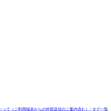
たって（ご利用端末からの外部送信のご案内含む）
|
タグ一覧