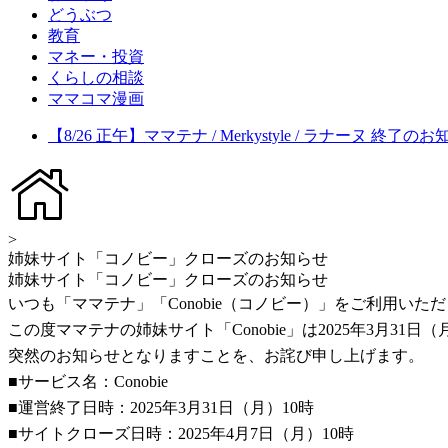
どうぶつ
教育
マネー・投資
くらしの相談
ママコマ漫画
【8/26 正午】ママテナ / Merkystyle / ラナーヌ 終了の
>
姉妹サイト「コノビー」クローズのお知らせ
姉妹サイト「コノビー」クローズのお知らせ
いつも「ママテナ」「Conobie（コノビー）」をご利用い
この度ママテナの姉妹サイト「Conobie」は2025年3月3
突然のお知らせとなりますことを、お詫び申し上げます。
■サービス名：Conobie
■運営終了日時：2025年3月31日（月）10時
■サイトクローズ日時：2025年4月7日（月）10時