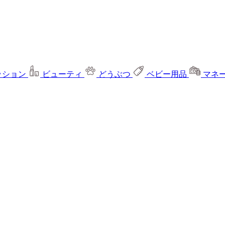
ッション
ビューティ
どうぶつ
ベビー用品
マネ