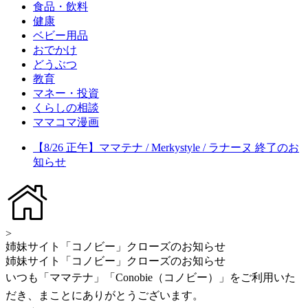
食品・飲料
健康
ベビー用品
おでかけ
どうぶつ
教育
マネー・投資
くらしの相談
ママコマ漫画
【8/26 正午】ママテナ / Merkystyle / ラナーヌ 終了のお
知らせ
>
姉妹サイト「コノビー」クローズのお知らせ
姉妹サイト「コノビー」クローズのお知らせ
いつも「ママテナ」「Conobie（コノビー）」をご利用いた
だき、まことにありがとうございます。