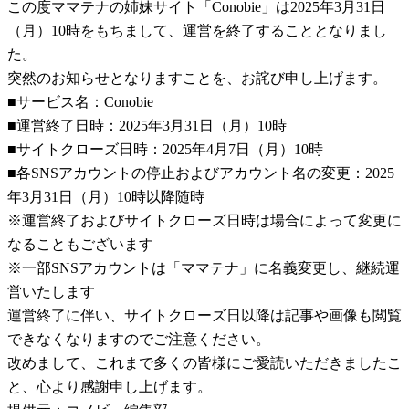
この度ママテナの姉妹サイト「Conobie」は2025年3月31日
（月）10時をもちまして、運営を終了することとなりまし
た。
突然のお知らせとなりますことを、お詫び申し上げます。
■サービス名：Conobie
■運営終了日時：2025年3月31日（月）10時
■サイトクローズ日時：2025年4月7日（月）10時
■各SNSアカウントの停止およびアカウント名の変更：2025
年3月31日（月）10時以降随時
※運営終了およびサイトクローズ日時は場合によって変更に
なることもございます
※一部SNSアカウントは「ママテナ」に名義変更し、継続運
営いたします
運営終了に伴い、サイトクローズ日以降は記事や画像も閲覧
できなくなりますのでご注意ください。
改めまして、これまで多くの皆様にご愛読いただきましたこ
と、心より感謝申し上げます。