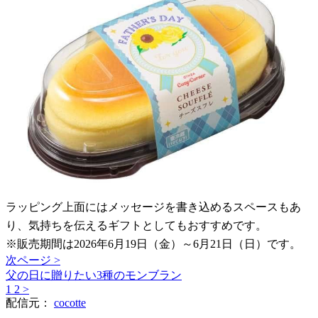
ラッピング上面にはメッセージを書き込めるスペースもあ
り、気持ちを伝えるギフトとしてもおすすめです。
※販売期間は2026年6月19日（金）～6月21日（日）です。
次ページ >
父の日に贈りたい3種のモンブラン
1
2
>
配信元：
cocotte