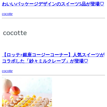
わいいパッケージデザインのスイーツ5品が登場♡
cocotte
【ロッテ×銀座コージーコーナー】人気スイーツが
コラボした「紗々ミルクレープ」が登場♡
cocotte