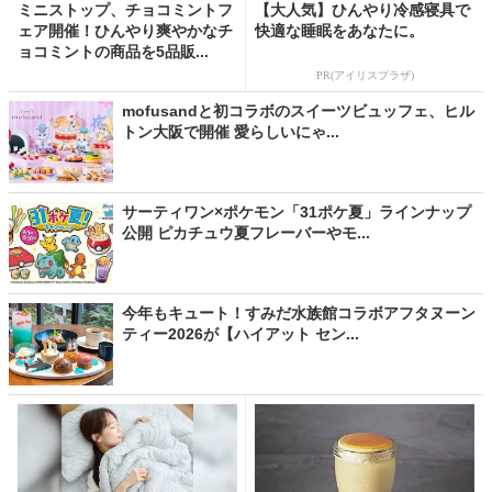
ミニストップ、チョコミントフ
【大人気】ひんやり冷感寝具で
ェア開催！ひんやり爽やかなチ
快適な睡眠をあなたに。
ョコミントの商品を5品販...
PR(アイリスプラザ)
mofusandと初コラボのスイーツビュッフェ、ヒル
トン大阪で開催 愛らしいにゃ...
サーティワン×ポケモン「31ポケ夏」ラインナップ
公開 ピカチュウ夏フレーバーやモ...
今年もキュート！すみだ水族館コラボアフタヌーン
ティー2026が【ハイアット セン...