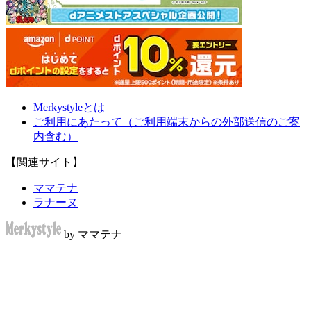
Merkystyleとは
ご利用にあたって（ご利用端末からの外部送信のご案
内含む）
【関連サイト】
ママテナ
ラナーヌ
by ママテナ