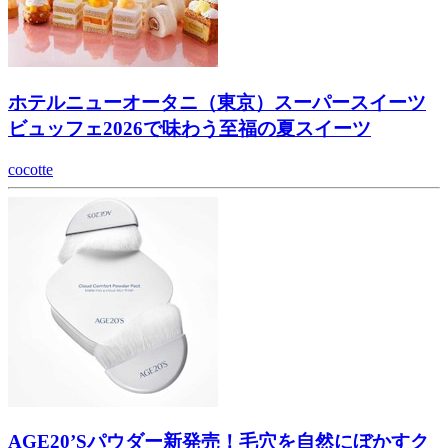
ホテルニューオータニ（東京）スーパースイーツ
ビュッフェ2026で味わう至福の夏スイーツ
cocotte
AGE20’Sパウダー新発売！毛穴を自然にぼかすク