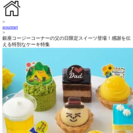
>
gourmet
>
銀座コージーコーナーの父の日限定スイーツ登場！感謝を伝
える特別なケーキ特集