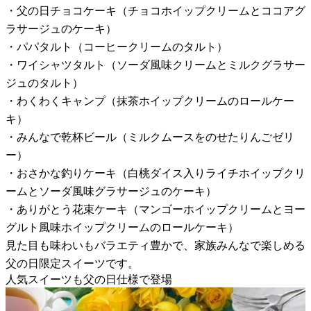
・父の日チョコケーキ（チョコホイップクリームとココアグ
ラサージュのケーキ）
・パパタルト（コーヒークリームのタルト）
・ワイシャツタルト（ソーダ風味クリームとミルクグラサー
ジュのタルト）
・わくわくキャンプ（抹茶ホイップクリームのロールケー
キ）
・みんなで乾杯ビール（ミルクムースをのせたりんごゼリ
ー）
・おさかな釣りケーキ（白桃ダイス入りライチホイップクリ
ームとソーダ風味グラサージュのケーキ）
・ありがとう花束ケーキ（マンゴーホイップクリームとヨー
グルト風味ホイップクリームのロールケーキ）
見た目も味わいもバラエティ豊かで、家族みんなで楽しめる
父の日限定スイーツです。
人気スイーツも父の日仕様で登場