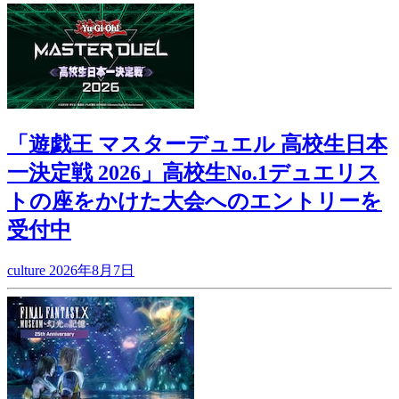
「遊戯王 マスターデュエル 高校生日本
一決定戦 2026」高校生No.1デュエリス
トの座をかけた大会へのエントリーを
受付中
culture
2026年8月7日