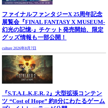
ファイナルファンタジーX 25周年記念
展覧会『FINAL FANTASY X MUSEUM-
幻光の記憶-』チケット発売開始、限定
グッズ情報も一部公開！
culture
2026年8月7日
『S.T.A.L.K.E.R. 2』大型拡張コンテン
ツ “Cost of Hope” 約8分にわたるゲーム