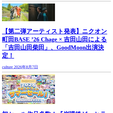
【第二弾アーティスト発表】ニクオン
町田BASE ’26 Chage × 吉田山田による
「吉田山田柴田」、GoodMoon出演決
定！
culture
2026年8月7日