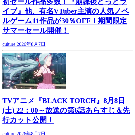
初セール作品多数！『崩課後どっとラ
イブ』他、有名VTuber主演の人気ノベ
ルゲーム11作品が30％OFF！期間限定
サマーセール開催！
culture
2026年8月7日
TVアニメ『BLACK TORCH』8月8日
(土) 22：00～放送の第6話あらすじ＆先
行カット公開！
culture
2026年8月7日