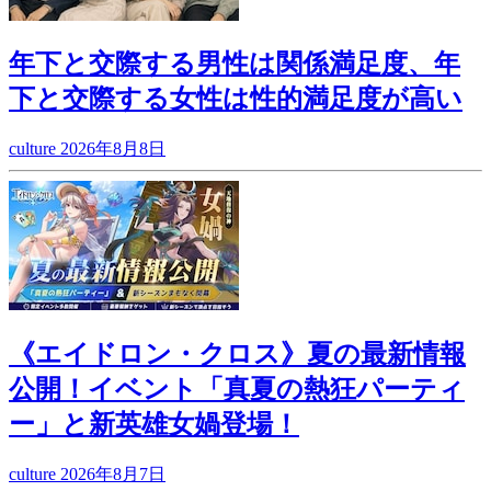
年下と交際する男性は関係満足度、年
下と交際する女性は性的満足度が高い
culture
2026年8月8日
《エイドロン・クロス》夏の最新情報
公開！イベント「真夏の熱狂パーティ
ー」と新英雄女媧登場！
culture
2026年8月7日