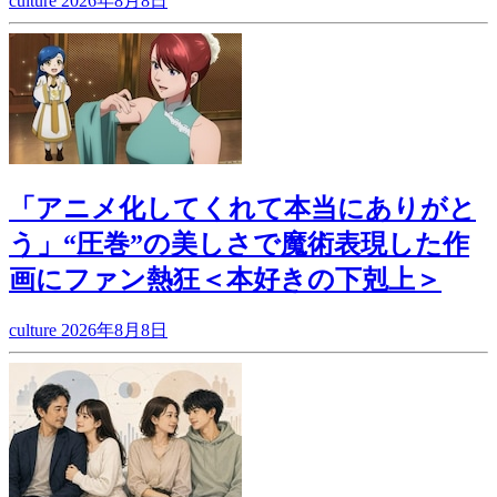
culture
2026年8月8日
「アニメ化してくれて本当にありがと
う」“圧巻”の美しさで魔術表現した作
画にファン熱狂＜本好きの下剋上＞
culture
2026年8月8日