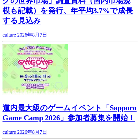
グの世界市場」調査資料（国内市場規
模も記載）を発行、年平均3.7%で成長
する見込み
culture
2026年8月7日
道内最大級のゲームイベント「Sapporo
Game Camp 2026」参加者募集を開始！
culture
2026年8月7日