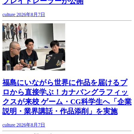
プレイトレーラーが公開
culture
2026年8月7日
福島にいながら世界に作品を届けるプ
ロから直接学ぶ！カナバングラフィッ
クスが来校 ゲーム・CG科学生へ「企業
説明・業界講話・作品添削」を実施
culture
2026年8月7日