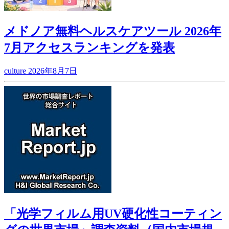
メドノア無料ヘルスケアツール 2026年
7月アクセスランキングを発表
culture
2026年8月7日
「光学フィルム用UV硬化性コーティン