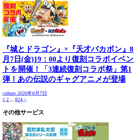
『城とドラゴン』×『天才バカボン』8
月7日(金)19：00より復刻コラボイベン
トを開催！「3連続復刻コラボ祭」第1
弾！あの伝説のギャグアニメが登場
culture
2026年8月7日
1
2
...
824
>
その他サービス