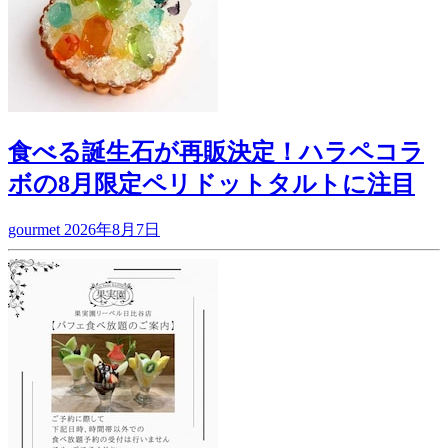
食べる誕生石が再販決定！ハラペコラ
ボの8月限定ペリドットタルトに注目
gourmet
2026年8月7日