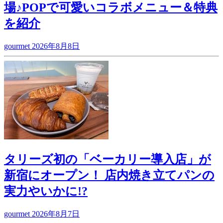
場♪POPで可愛いコラボメニュー＆特典
を紹介
gourmet
2026年8月8日
タリーズ初の「ベーカリー導入店」が
新宿にオープン！ 店内焼き立てパンの
実力やいかに!?
gourmet
2026年8月7日