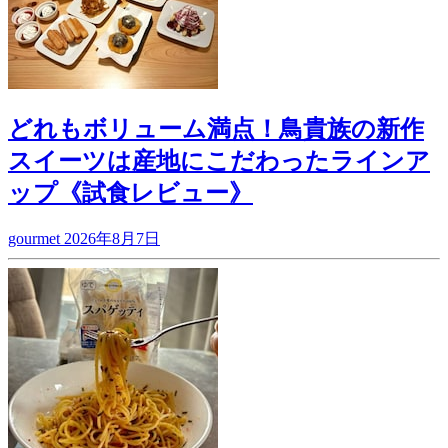
どれもボリューム満点！鳥貴族の新作
スイーツは産地にこだわったラインア
ップ《試食レビュー》
gourmet
2026年8月7日