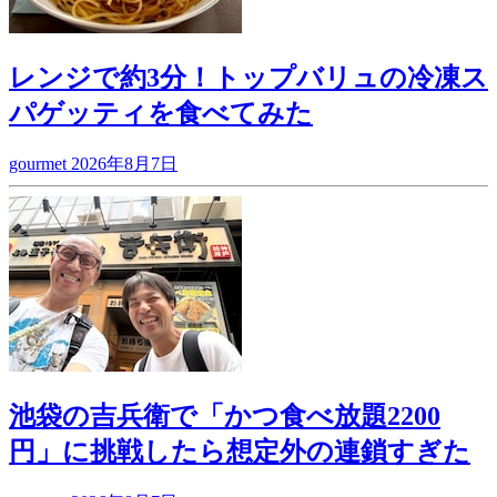
レンジで約3分！トップバリュの冷凍ス
パゲッティを食べてみた
gourmet
2026年8月7日
池袋の吉兵衛で「かつ食べ放題2200
円」に挑戦したら想定外の連鎖すぎた