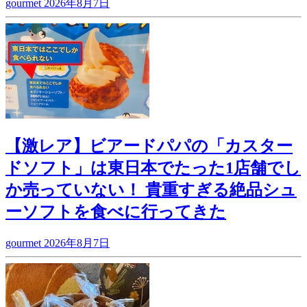
gourmet
2026年8月7日
【激レア】ビアードパパの「カスター
ドソフト」は東日本でたった1店舗でし
か売っていない！ 貴重すぎる絶品シュ
ーソフトを食べに行ってきた
gourmet
2026年8月7日