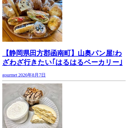
【静岡県田方郡函南町】山奥パン屋!わ
ざわざ行きたい｢はるはるベーカリー｣
gourmet
2026年8月7日