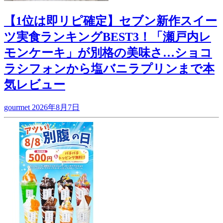
【1位は即リピ確定】セブン新作スイー
ツ実食ランキングBEST3！「瀬戸内レ
モンケーキ」が別格の美味さ…ショコ
ラシフォンから塩バニラプリンまで本
気レビュー
gourmet
2026年8月7日