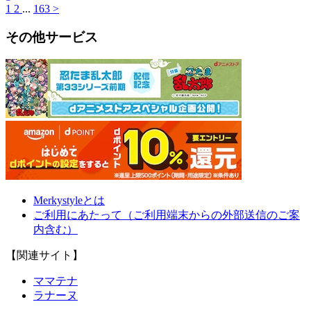
1
2
...
163
>
その他サービス
Merkystyleとは
ご利用にあたって（ご利用端末からの外部送信のご案
内含む）
【関連サイト】
ママテナ
ラナーヌ