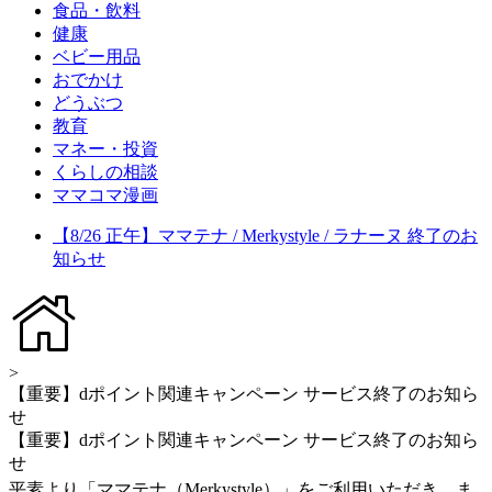
食品・飲料
健康
ベビー用品
おでかけ
どうぶつ
教育
マネー・投資
くらしの相談
ママコマ漫画
【8/26 正午】ママテナ / Merkystyle / ラナーヌ 終了のお
知らせ
>
【重要】dポイント関連キャンペーン サービス終了のお知ら
せ
【重要】dポイント関連キャンペーン サービス終了のお知ら
せ
平素より「ママテナ（Merkystyle）」をご利用いただき、ま