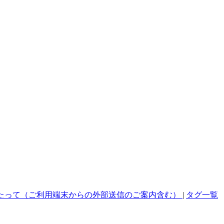
たって（ご利用端末からの外部送信のご案内含む）
|
タグ一覧