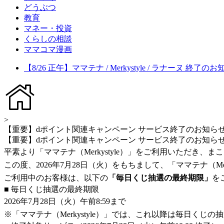
どうぶつ
教育
マネー・投資
くらしの相談
ママコマ漫画
【8/26 正午】ママテナ / Merkystyle / ラナーヌ 終了の
>
【重要】dポイント関連キャンペーン サービス終了のお知ら
【重要】dポイント関連キャンペーン サービス終了のお知ら
平素より「ママテナ（Merkystyle）」をご利用いただき、
この度、2026年7月28日（火）をもちまして、「ママテナ（Me
ご利用中のお客様は、以下の
「毎日くじ抽選の最終期限」
を
■ 毎日くじ抽選の最終期限
2026年7月28日（火）午前8:59まで
※「ママテナ（Merkystyle）」では、これ以降は毎日く