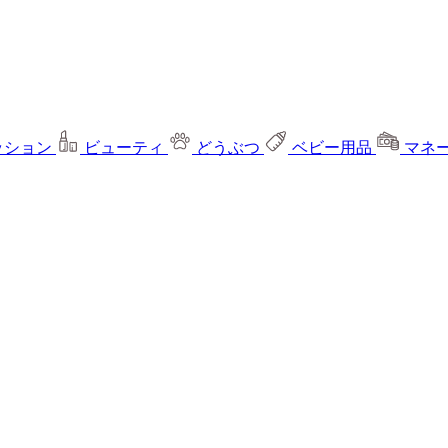
ッション
ビューティ
どうぶつ
ベビー用品
マネ