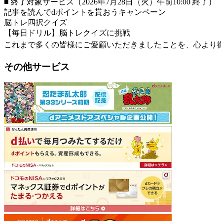
■ 終了対象サービス（2026年7月28日（火）午前10:00 終了）
記事を読んでdポイントを貰おうキャンペーン
脳トレ四択クイズ
【毎日ドリル】脳トレクイズに挑戦
これまで多くの皆様にご愛顧いただきましたことを、心より
その他サービス