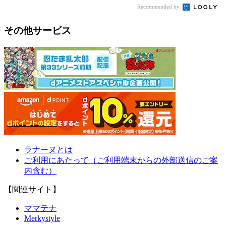
Recommended by
その他サービス
ラナーヌとは
ご利用にあたって（ご利用端末からの外部送信のご案
内含む）
【関連サイト】
ママテナ
Merkystyle