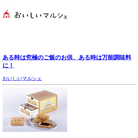
ある時は究極のご飯のお供、ある時は万能調味料
に！
おいしいマルシェ