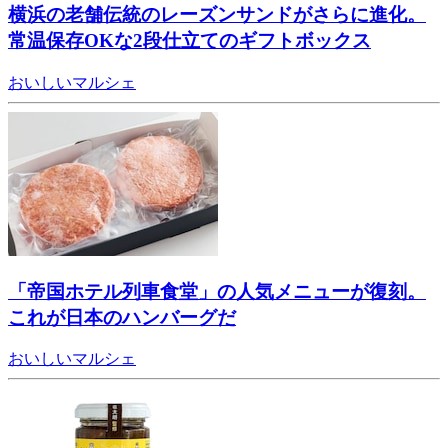
横浜の老舗伝統のレーズンサンドがさらに進化。
常温保存OKな2段仕立てのギフトボックス
おいしいマルシェ
「帝国ホテル列車食堂」の人気メニューが復刻。
これが日本のハンバーグだ
おいしいマルシェ