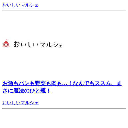
おいしいマルシェ
お酒もパンも野菜も肉も…！なんでもススム、ま
さに魔法のひと瓶！
おいしいマルシェ