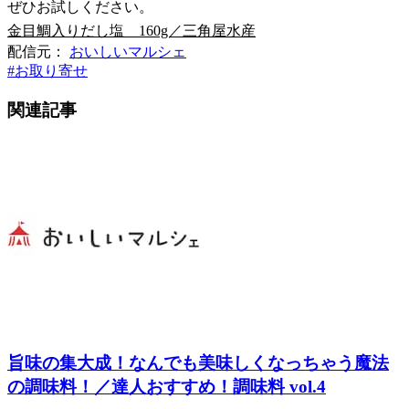
ぜひお試しください。
金目鯛入りだし塩 160g／三角屋水産
配信元：
おいしいマルシェ
#
お取り寄せ
関連記事
旨味の集大成！なんでも美味しくなっちゃう魔法
の調味料！／達人おすすめ！調味料 vol.4