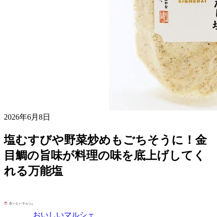
2026年6月8日
塩むすびや野菜炒めもごちそうに！金
目鯛の旨味が料理の味を底上げしてく
れる万能塩
おいしいマルシェ