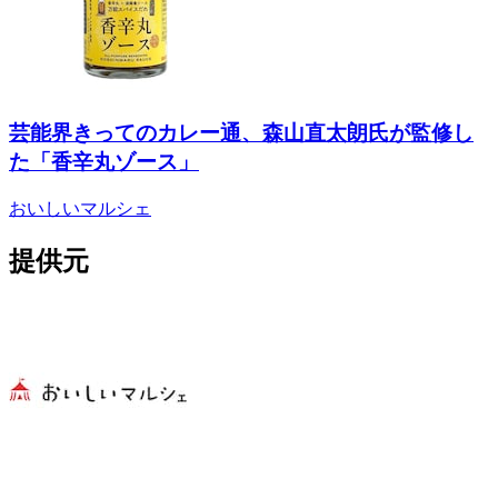
芸能界きってのカレー通、森山直太朗氏が監修し
た「香辛丸ゾース」
おいしいマルシェ
提供元