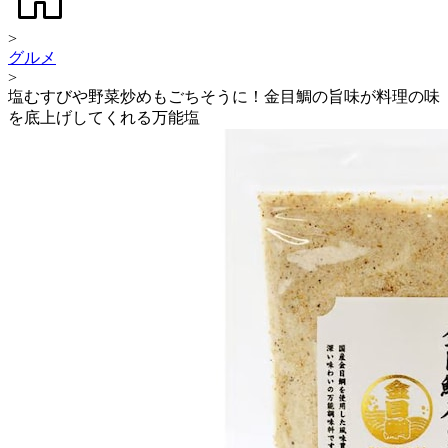
>
グルメ
>
塩むすびや野菜炒めもごちそうに！金目鯛の旨味が料理の味
を底上げしてくれる万能塩