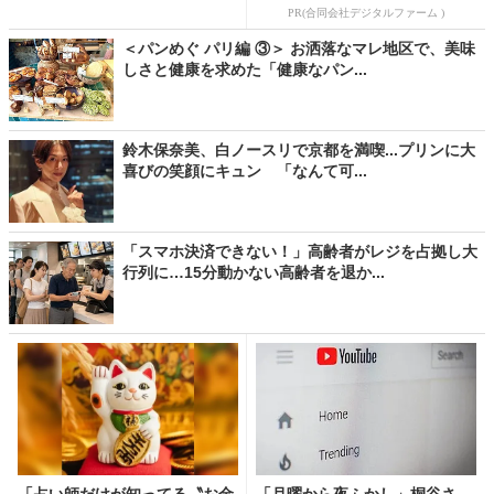
PR(合同会社デジタルファーム )
＜パンめぐ パリ編 ③＞ お洒落なマレ地区で、美味
しさと健康を求めた「健康なパン...
鈴木保奈美、白ノースリで京都を満喫...プリンに大
喜びの笑顔にキュン 「なんて可...
「スマホ決済できない！」高齢者がレジを占拠し大
行列に…15分動かない高齢者を退か...