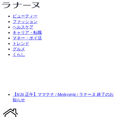
ビューティー
ファッション
ヘルスケア
キャリア・転職
マネー・ポイ活
トレンド
グルメ
くらし
【8/26 正午】ママテナ / Merkystyle / ラナーヌ 終了のお
知らせ