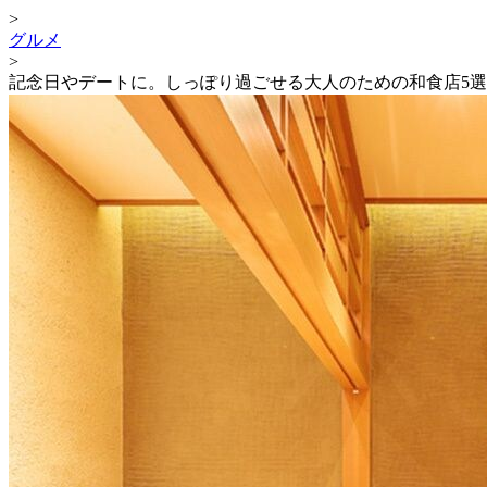
>
グルメ
>
記念日やデートに。しっぽり過ごせる大人のための和食店5