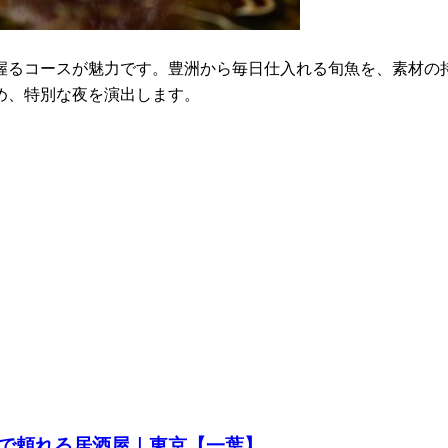
握るコースが魅力です。豊洲から毎日仕入れる旬魚を、素材の
め、特別な夜を演出します。
で頼れる居酒屋｜東京【一葉】