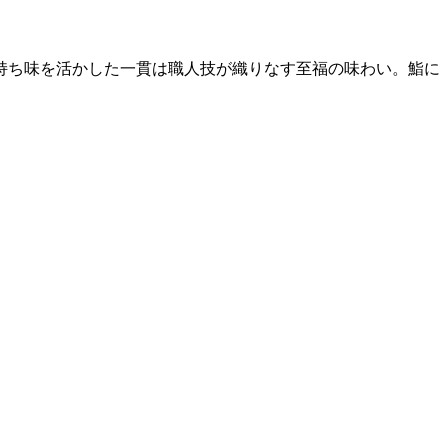
持ち味を活かした一貫は職人技が織りなす至福の味わい。鮨に