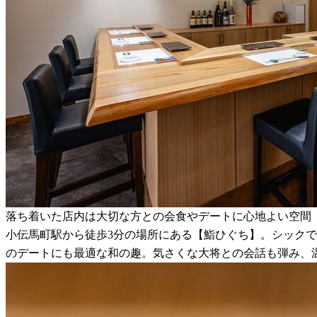
落ち着いた店内は大切な方との会食やデートに心地よい空間
小伝馬町駅から徒歩3分の場所にある【鮨ひぐち】。シック
のデートにも最適な和の趣。気さくな大将との会話も弾み、