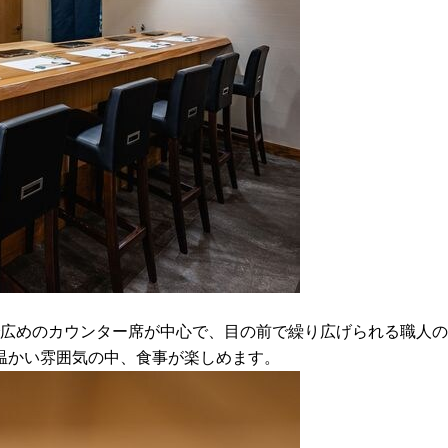
で広めのカウンター席が中心で、目の前で繰り広げられる職人
温かい雰囲気の中、食事が楽しめます。