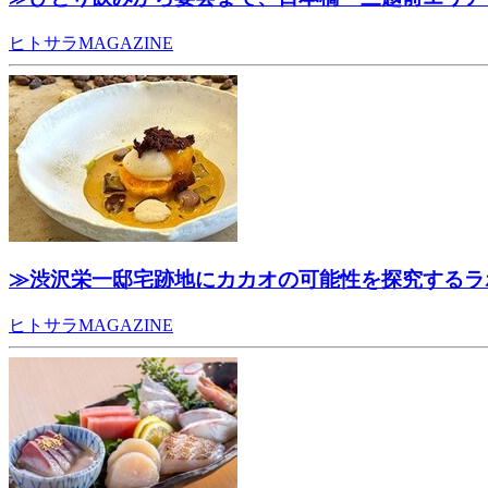
ヒトサラMAGAZINE
≫渋沢栄一邸宅跡地にカカオの可能性を探究するラボ
ヒトサラMAGAZINE