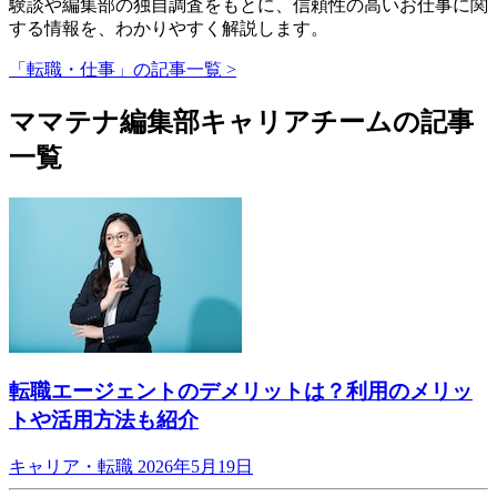
験談や編集部の独自調査をもとに、信頼性の高いお仕事に関
する情報を、わかりやすく解説します。
「転職・仕事」の記事一覧 >
ママテナ編集部キャリアチームの記事
一覧
転職エージェントのデメリットは？利用のメリッ
トや活用方法も紹介
キャリア・転職
2026年5月19日