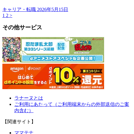
キャリア・転職
2026年5月15日
1
2
>
その他サービス
ラナーヌとは
ご利用にあたって（ご利用端末からの外部送信のご案
内含む）
【関連サイト】
ママテナ