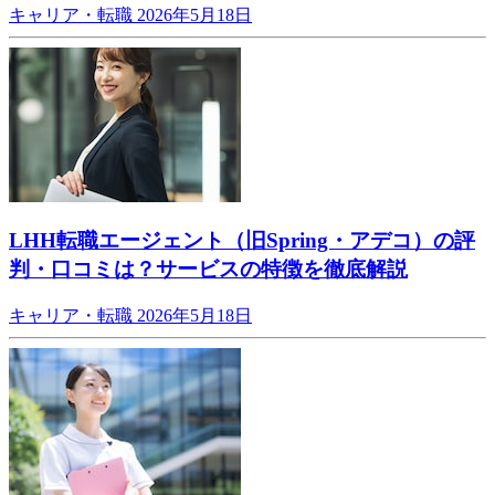
キャリア・転職
2026年5月18日
LHH転職エージェント（旧Spring・アデコ）の評
判・口コミは？サービスの特徴を徹底解説
キャリア・転職
2026年5月18日