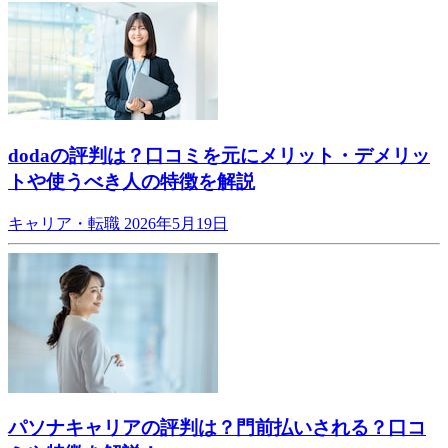
dodaの評判は？口コミを元にメリット・デメリッ
トや使うべき人の特徴を解説
キャリア・転職
2026年5月19日
パソナキャリアの評判は？門前払いされる？口コ