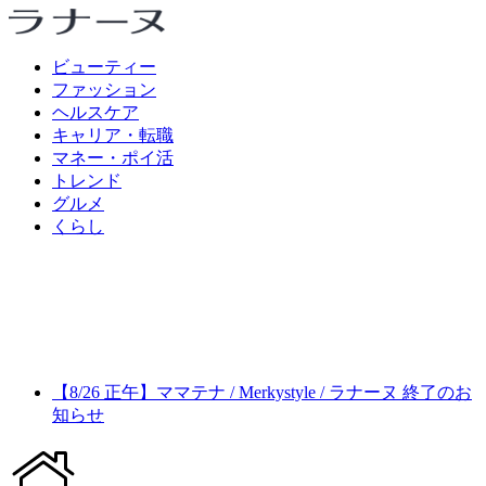
ビューティー
ファッション
ヘルスケア
キャリア・転職
マネー・ポイ活
トレンド
グルメ
くらし
【8/26 正午】ママテナ / Merkystyle / ラナーヌ 終了のお
知らせ