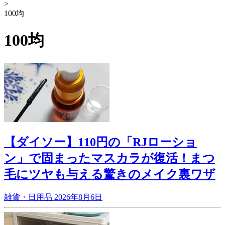
>
100均
100均
【ダイソー】110円の「RJローショ
ン」で固まったマスカラが復活！まつ
毛にツヤも与える驚きのメイク裏ワザ
雑貨・日用品
2026年8月6日