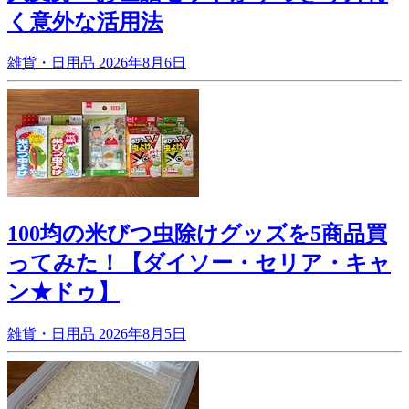
く意外な活用法
雑貨・日用品
2026年8月6日
100均の米びつ虫除けグッズを5商品買
ってみた！【ダイソー・セリア・キャ
ン★ドゥ】
雑貨・日用品
2026年8月5日