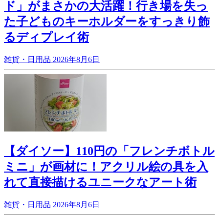
ド」がまさかの大活躍！行き場を失っ
た子どものキーホルダーをすっきり飾
るディプレイ術
雑貨・日用品
2026年8月6日
【ダイソー】110円の「フレンチボトル
ミニ」が画材に！アクリル絵の具を入
れて直接描けるユニークなアート術
雑貨・日用品
2026年8月6日