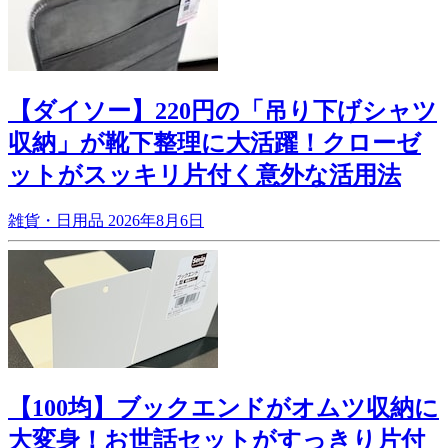
【ダイソー】220円の「吊り下げシャツ
収納」が靴下整理に大活躍！クローゼ
ットがスッキリ片付く意外な活用法
雑貨・日用品
2026年8月6日
【100均】ブックエンドがオムツ収納に
大変身！お世話セットがすっきり片付