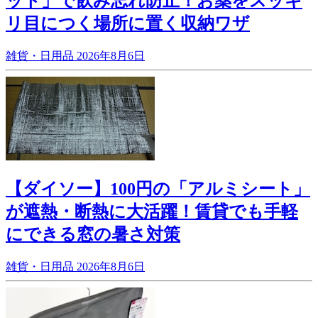
ット」で飲み忘れ防止！お薬をスッキ
リ目につく場所に置く収納ワザ
雑貨・日用品
2026年8月6日
【ダイソー】100円の「アルミシート」
が遮熱・断熱に大活躍！賃貸でも手軽
にできる窓の暑さ対策
雑貨・日用品
2026年8月6日