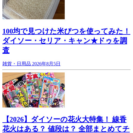
100均で見つけた米びつを使ってみた！
ダイソー・セリア・キャン★ドゥを調
査
雑貨・日用品
2026年8月5日
【2026】ダイソーの花火大特集！ 線香
花火はある？ 値段は？ 全部まとめてチ