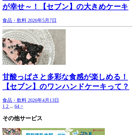
が幸せ～！【セブン】の大きめケーキ
食品・飲料
2026年5月7日
甘酸っぱさと多彩な食感が楽しめる！
【セブン】のワンハンドケーキって？
食品・飲料
2026年4月13日
1
2
...
64
>
その他サービス