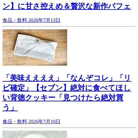
ン】に甘さ控えめ＆贅沢な新作パフェ
食品・飲料
2026年7月13日
「美味ええええ」「なんぞコレ」「リ
ピ確定」【セブン】絶対に食べてほし
い背徳クッキー「見つけたら絶対買
う」
食品・飲料
2026年7月10日