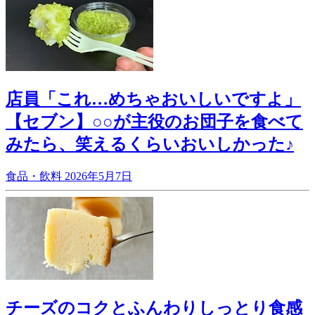
店員「これ…めちゃおいしいですよ」
【セブン】○○が主役のお団子を食べて
みたら、笑えるくらいおいしかった♪
食品・飲料
2026年5月7日
チーズのコクとふんわりしっとり食感