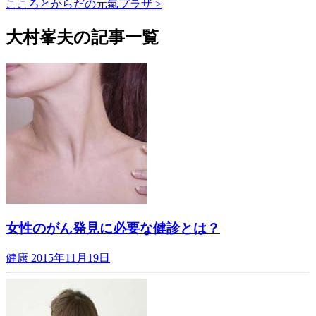
こころとからだの元氣プラザ >
大村峯夫の記事一覧
女性のがん発見に必要な健診とは？
健康
2015年11月19日