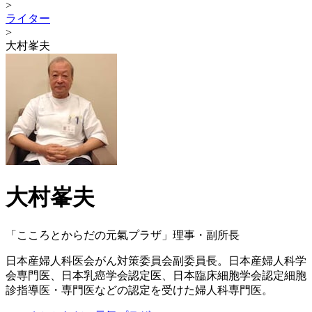
>
ライター
>
大村峯夫
大村峯夫
「こころとからだの元氣プラザ」理事・副所長
日本産婦人科医会がん対策委員会副委員長。日本産婦人科学
会専門医、日本乳癌学会認定医、日本臨床細胞学会認定細胞
診指導医・専門医などの認定を受けた婦人科専門医。