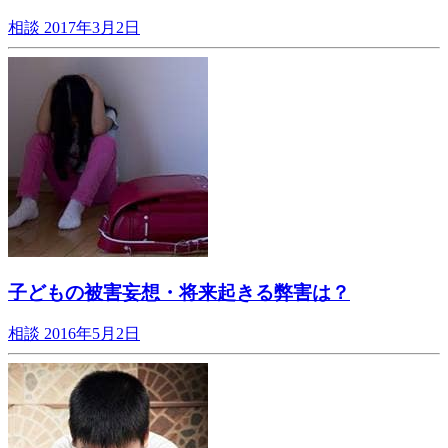
相談
2017年3月2日
子どもの被害妄想・将来起きる弊害は？
相談
2016年5月2日