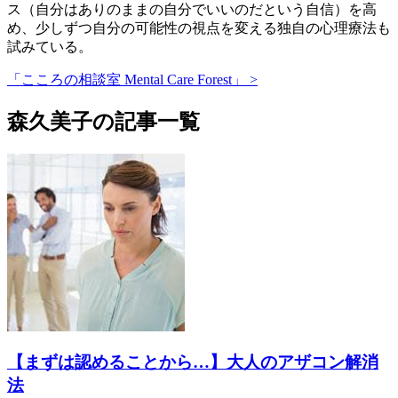
ス（自分はありのままの自分でいいのだという自信）を高
め、少しずつ自分の可能性の視点を変える独自の心理療法も
試みている。
「こころの相談室 Mental Care Forest」 >
森久美子の記事一覧
【まずは認めることから…】大人のアザコン解消
法