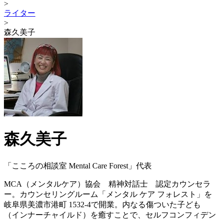
>
ライター
>
森久美子
森久美子
「こころの相談室 Mental Care Forest」代表
MCA（メンタルケア）協会 精神対話士 認定カウンセラ
ー。カウンセリングルーム「メンタル ケア フォレスト」を
岐阜県美濃市港町 1532-4で開業。内なる傷ついた子ども
（インナーチャイルド）を癒すことで、セルフコンフィデン